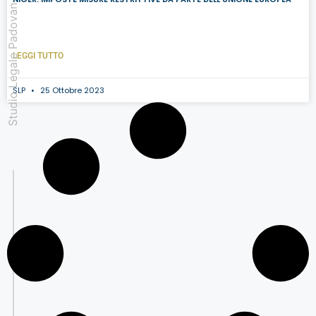
Studio Legale Padovan
LEGGI TUTTO
SLP
25 Ottobre 2023