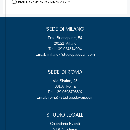
DIRITTO BANCARIO E FINANZIARIO
SEDE DI MILANO
Foro Buonaparte, 54
20121 Milano
Tel: +39 024814994
Email: milano@studiopadovan.com
SEDE DI ROMA
Via Sistina, 23
00187 Roma
Tel: +39 0698796392
Email: roma@studiopadovan.com
STUDIO LEGALE
Calendario Eventi
SLP Academy