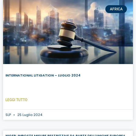
AFRICA
INTERNATIONAL LITIGATION – LUGLIO 2024
LEGGI TUTTO
SLP
25 Luglio 2024
NIGER: IMPOSTE MISURE RESTRITTIVE DA PARTE DELL’UNIONE EUROPEA