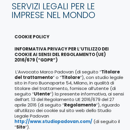
SERVIZI LEGALI PER LE
IMPRESE NEL MONDO
COOKIE POLICY
INFORMATIVA PRIVACY PER L’UTILIZZO DEI
COOKIE AI SENSI DEL REGOLAMENTO (UE)
2016/679 (“GDPR”)
L’Avvocato Marco Padovan (di seguito “
Titolare
del trattamento
” o “
Titolare
“), con studio legale
sito in Foro Buonaparte 54, Milano, in qualità di
titolare del trattamento, fornisce all’utente (di
seguito “
Utente
“) la presente informativa, ai sensi
dell’art. 13 del Regolamento UE 2016/679 del 27
aprile 2016 (di seguito “
Regolamento
“), riguardo
all’utilizzo dei cookie sul sito web dello Studio
Legale Padovan
http://www.studiopadovan.com/
(di seguito il
“
Sito
“).