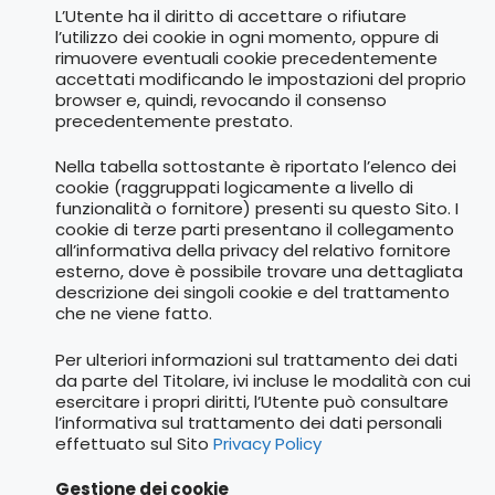
L’Utente ha il diritto di accettare o rifiutare
l’utilizzo dei cookie in ogni momento, oppure di
rimuovere eventuali cookie precedentemente
accettati modificando le impostazioni del proprio
browser e, quindi, revocando il consenso
precedentemente prestato.
Nella tabella sottostante è riportato l’elenco dei
cookie (raggruppati logicamente a livello di
funzionalità o fornitore) presenti su questo Sito. I
cookie di terze parti presentano il collegamento
all’informativa della privacy del relativo fornitore
esterno, dove è possibile trovare una dettagliata
descrizione dei singoli cookie e del trattamento
che ne viene fatto.
Per ulteriori informazioni sul trattamento dei dati
da parte del Titolare, ivi incluse le modalità con cui
esercitare i propri diritti, l’Utente può consultare
l’informativa sul trattamento dei dati personali
effettuato sul Sito
Privacy Policy
Gestione dei cookie