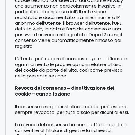
cookie tecnico, considerato dal Garante Privacy
uno strumento non particolarmente invasivo. In
particolare, il consenso dell’Utente viene
registrato e documentato tramite il numero IP
anonimo dell’Utente, il browser dell’Utente, l’URL
del sito web, la data e l’ora del consenso e una
password univoca crittografata. Dopo 12 mesi, il
consenso viene automaticamente rimosso dal
registro.
L’Utente può negare il consenso e/o modificare in
ogni momento le proprie opzioni relative all’uso
dei cookie da parte del Sito, così come previsto
nella presente sezione.
Revoca del consenso – disattivazione dei
cookie – cancellazione
Il consenso reso per installare i cookie può essere
sempre revocato, per tutti o solo per alcuni di essi.
La revoca del consenso ha come effetto quello di
consentire al Titolare di gestire la richiesta,