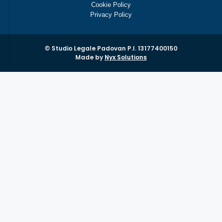
Cookie Policy
Privacy Policy
© Studio Legale Padovan P.I. 13177400150
Made by
Nyx Solutions