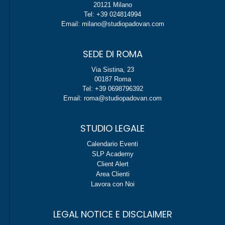
20121 Milano
Tel: +39 024814994
Email: milano@studiopadovan.com
SEDE DI ROMA
Via Sistina, 23
00187 Roma
Tel: +39 0698796392
Email: roma@studiopadovan.com
STUDIO LEGALE
Calendario Eventi
SLP Academy
Client Alert
Area Clienti
Lavora con Noi
LEGAL NOTICE E DISCLAIMER