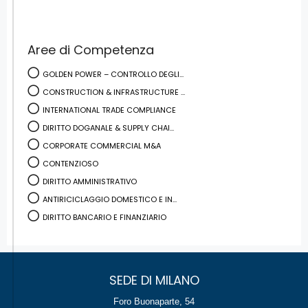
Aree di Competenza
GOLDEN POWER – CONTROLLO DEGLI...
CONSTRUCTION & INFRASTRUCTURE ...
INTERNATIONAL TRADE COMPLIANCE
DIRITTO DOGANALE & SUPPLY CHAI...
CORPORATE COMMERCIAL M&A
CONTENZIOSO
DIRITTO AMMINISTRATIVO
ANTIRICICLAGGIO DOMESTICO E IN...
DIRITTO BANCARIO E FINANZIARIO
SEDE DI MILANO
Foro Buonaparte, 54