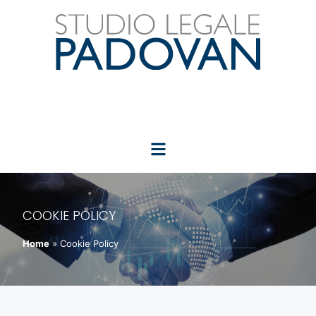
COOKIE POLICY
Home
»
Cookie Policy