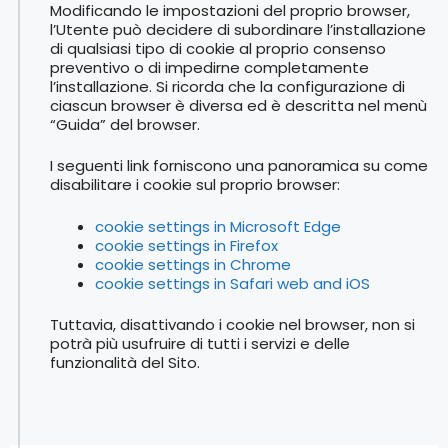
Modificando le impostazioni del proprio browser,
l’Utente può decidere di subordinare l’installazione
di qualsiasi tipo di cookie al proprio consenso
preventivo o di impedirne completamente
l’installazione. Si ricorda che la configurazione di
ciascun browser è diversa ed è descritta nel menù
“Guida” del browser.
I seguenti link forniscono una panoramica su come
disabilitare i cookie sul proprio browser:
cookie settings in Microsoft Edge
cookie settings in Firefox
cookie settings in Chrome
cookie settings in Safari web and iOS
Tuttavia, disattivando i cookie nel browser, non si
potrà più usufruire di tutti i servizi e delle
funzionalità del Sito.