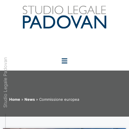
Studio Legale Padovan
COMMISSIONE EUROPEA
Home
»
News
»
Commissione europea