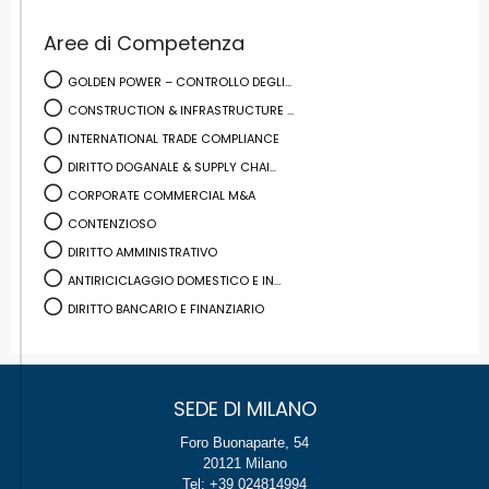
Aree di Competenza
GOLDEN POWER – CONTROLLO DEGLI...
CONSTRUCTION & INFRASTRUCTURE ...
INTERNATIONAL TRADE COMPLIANCE
DIRITTO DOGANALE & SUPPLY CHAI...
CORPORATE COMMERCIAL M&A
CONTENZIOSO
DIRITTO AMMINISTRATIVO
ANTIRICICLAGGIO DOMESTICO E IN...
DIRITTO BANCARIO E FINANZIARIO
SEDE DI MILANO
Foro Buonaparte, 54
20121 Milano
Tel: +39 024814994