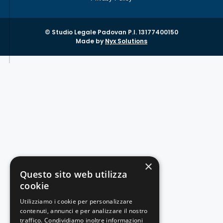
© Studio Legale Padovan P.I. 13177400150
Made by
Nyx Solutions
×
Questo sito web utilizza
cookie
Utilizziamo i cookie per personalizzare
contenuti, annunci e per analizzare il nostro
traffico. Condividiamo inoltre informazioni