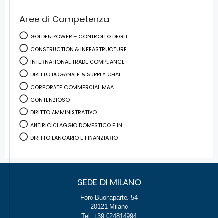
Aree di Competenza
GOLDEN POWER – CONTROLLO DEGLI...
CONSTRUCTION & INFRASTRUCTURE ...
INTERNATIONAL TRADE COMPLIANCE
DIRITTO DOGANALE & SUPPLY CHAI...
CORPORATE COMMERCIAL M&A
CONTENZIOSO
DIRITTO AMMINISTRATIVO
ANTIRICICLAGGIO DOMESTICO E IN...
DIRITTO BANCARIO E FINANZIARIO
SEDE DI MILANO
Foro Buonaparte, 54
20121 Milano
Tel: +39 024814994