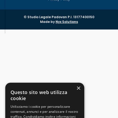
© Studio Legale Padovan P.I. 13177400150
Made by
Nyx Solutions
×
Questo sito web utilizza
cookie
Utilizziamo i cookie per personalizzare
contenuti, annunci e per analizzare il nostro
traffico. Condividiamo inoltre informazioni