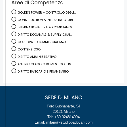
Aree di Competenza
GOLDEN POWER – CONTROLLO DEGLI...
CONSTRUCTION & INFRASTRUCTURE ...
INTERNATIONAL TRADE COMPLIANCE
DIRITTO DOGANALE & SUPPLY CHAI...
CORPORATE COMMERCIAL M&A
CONTENZIOSO
DIRITTO AMMINISTRATIVO
ANTIRICICLAGGIO DOMESTICO E IN...
DIRITTO BANCARIO E FINANZIARIO
SEDE DI MILANO
Foro Buonaparte, 54
20121 Milano
Tel: +39 024814994
Email: milano@studiopadovan.com