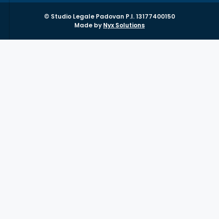
© Studio Legale Padovan P.I. 13177400150
Made by
Nyx Solutions