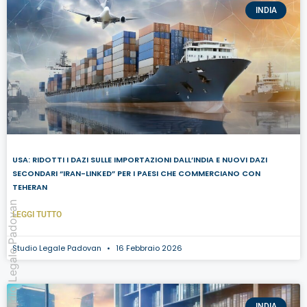
INDIA
USA: RIDOTTI I DAZI SULLE IMPORTAZIONI DALL’INDIA E NUOVI DAZI
SECONDARI “IRAN-LINKED” PER I PAESI CHE COMMERCIANO CON
TEHERAN
Studio Legale Padovan
LEGGI TUTTO
Studio Legale Padovan
16 Febbraio 2026
INDIA