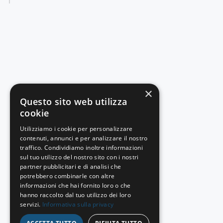
×
Questo sito web utilizza
cookie
Utilizziamo i cookie per personalizzare
contenuti, annunci e per analizzare il nostro
traffico. Condividiamo inoltre informazioni
sul tuo utilizzo del nostro sito con i nostri
partner pubblicitari e di analisi che
potrebbero combinarle con altre
informazioni che hai fornito loro o che
hanno raccolto dal tuo utilizzo dei loro
servizi.
Informativa sulla privacy