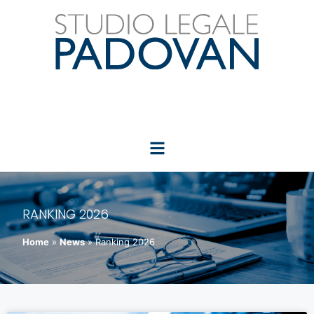
RANKING 2026
Home
»
News
»
Ranking 2026