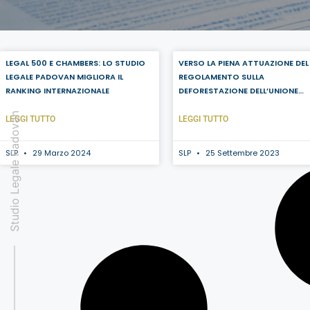
LEGAL 500 E CHAMBERS: LO STUDIO
VERSO LA PIENA ATTUAZIONE DEL
LEGALE PADOVAN MIGLIORA IL
REGOLAMENTO SULLA
RANKING INTERNAZIONALE
DEFORESTAZIONE DELL’UNIONE
EUROPEA
Studio Legale Padovan
LEGGI TUTTO
LEGGI TUTTO
SLP
29 Marzo 2024
SLP
25 Settembre 2023