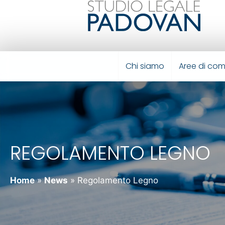
Chi siamo
Aree di co
REGOLAMENTO LEGNO
Home
»
News
»
Regolamento Legno