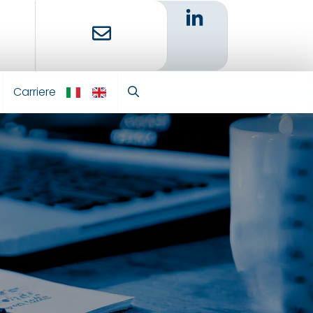
Carriere
IT
EN