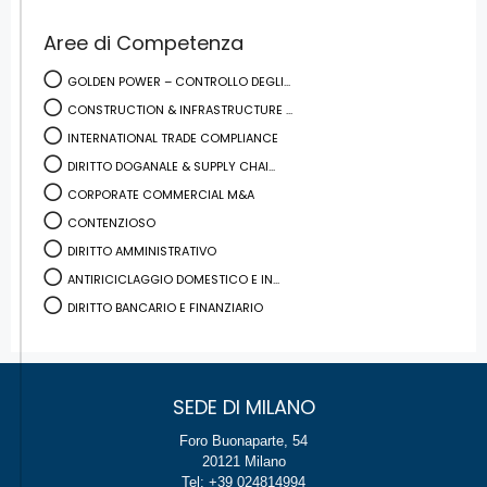
Aree di Competenza
GOLDEN POWER – CONTROLLO DEGLI...
CONSTRUCTION & INFRASTRUCTURE ...
INTERNATIONAL TRADE COMPLIANCE
DIRITTO DOGANALE & SUPPLY CHAI...
CORPORATE COMMERCIAL M&A
CONTENZIOSO
DIRITTO AMMINISTRATIVO
ANTIRICICLAGGIO DOMESTICO E IN...
DIRITTO BANCARIO E FINANZIARIO
SEDE DI MILANO
Foro Buonaparte, 54
20121 Milano
Tel: +39 024814994