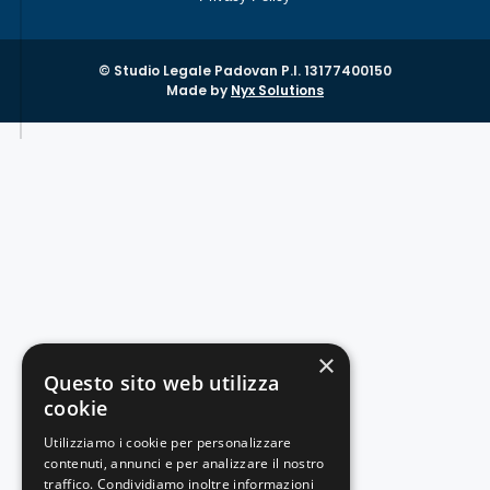
© Studio Legale Padovan P.I. 13177400150
Made by
Nyx Solutions
×
Questo sito web utilizza
cookie
Utilizziamo i cookie per personalizzare
contenuti, annunci e per analizzare il nostro
traffico. Condividiamo inoltre informazioni