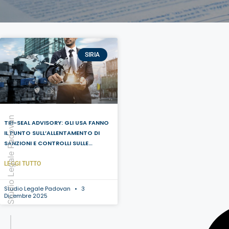
SIRIA
Studio Legale Padovan
TRI-SEAL ADVISORY: GLI USA FANNO
IL PUNTO SULL’ALLENTAMENTO DI
SANZIONI E CONTROLLI SULLE
ESPORTAZIONI VERSO LA SIRIA
LEGGI TUTTO
Studio Legale Padovan
3
Dicembre 2025