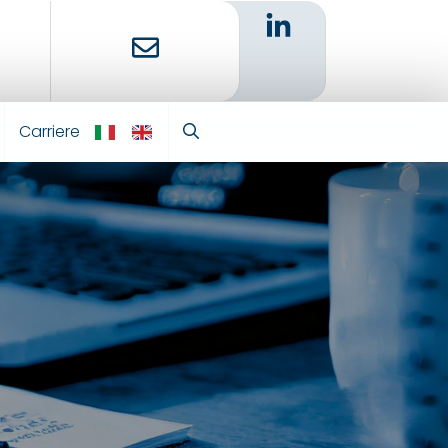
Carriere
IT
EN