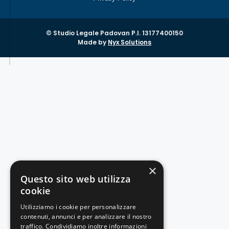
© Studio Legale Padovan P.I. 13177400150
Made by
Nyx Solutions
×
Questo sito web utilizza
cookie
Utilizziamo i cookie per personalizzare
contenuti, annunci e per analizzare il nostro
traffico. Condividiamo inoltre informazioni