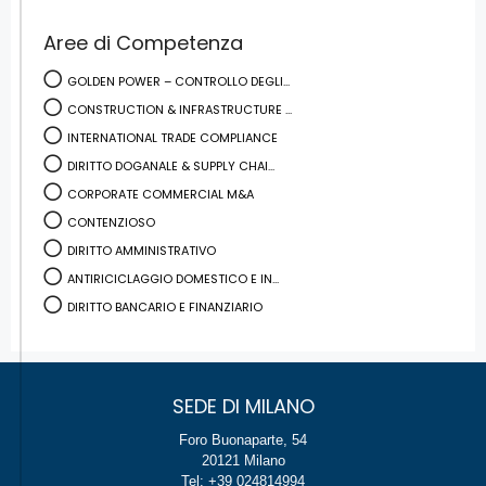
Aree di Competenza
GOLDEN POWER – CONTROLLO DEGLI...
CONSTRUCTION & INFRASTRUCTURE ...
INTERNATIONAL TRADE COMPLIANCE
DIRITTO DOGANALE & SUPPLY CHAI...
CORPORATE COMMERCIAL M&A
CONTENZIOSO
DIRITTO AMMINISTRATIVO
ANTIRICICLAGGIO DOMESTICO E IN...
DIRITTO BANCARIO E FINANZIARIO
SEDE DI MILANO
Foro Buonaparte, 54
20121 Milano
Tel: +39 024814994