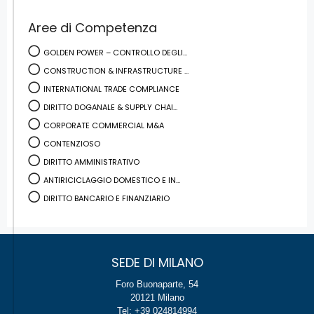
Aree di Competenza
GOLDEN POWER – CONTROLLO DEGLI...
CONSTRUCTION & INFRASTRUCTURE ...
INTERNATIONAL TRADE COMPLIANCE
DIRITTO DOGANALE & SUPPLY CHAI...
CORPORATE COMMERCIAL M&A
CONTENZIOSO
DIRITTO AMMINISTRATIVO
ANTIRICICLAGGIO DOMESTICO E IN...
DIRITTO BANCARIO E FINANZIARIO
SEDE DI MILANO
Foro Buonaparte, 54
20121 Milano
Tel: +39 024814994