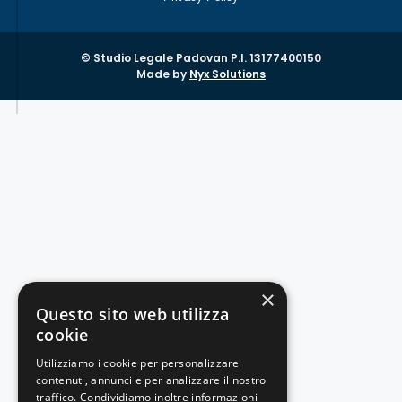
© Studio Legale Padovan P.I. 13177400150
Made by
Nyx Solutions
×
Questo sito web utilizza
cookie
Utilizziamo i cookie per personalizzare
contenuti, annunci e per analizzare il nostro
traffico. Condividiamo inoltre informazioni