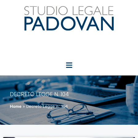
DECRETO LEGGE N. 104
Home
»
Decreto Legge n. 104