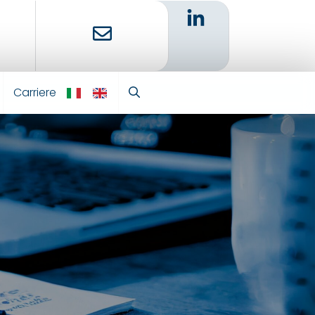
Carriere
IT
EN