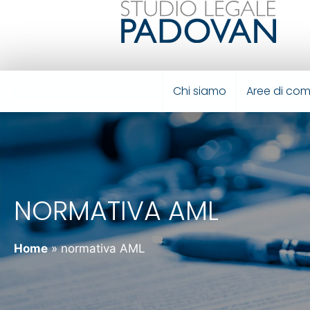
Chi siamo
Aree di co
NORMATIVA AML
Home
»
normativa AML