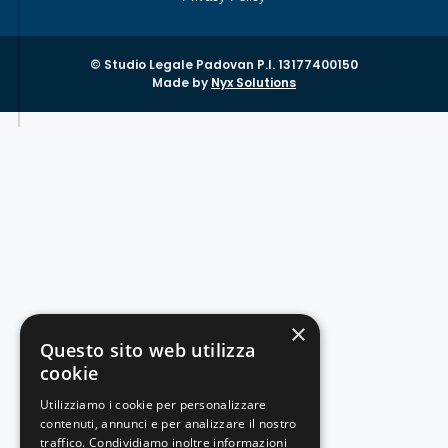
© Studio Legale Padovan P.I. 13177400150
Made by
Nyx Solutions
×
Questo sito web utilizza
cookie
Utilizziamo i cookie per personalizzare
contenuti, annunci e per analizzare il nostro
traffico. Condividiamo inoltre informazioni