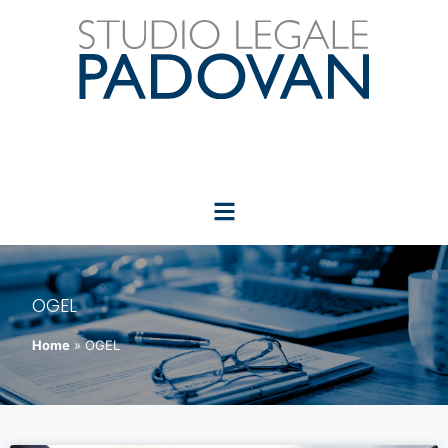
OGEL
Home
»
OGEL