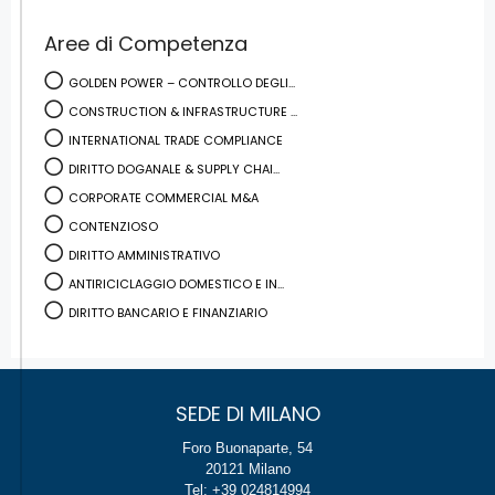
Aree di Competenza
GOLDEN POWER – CONTROLLO DEGLI...
CONSTRUCTION & INFRASTRUCTURE ...
INTERNATIONAL TRADE COMPLIANCE
DIRITTO DOGANALE & SUPPLY CHAI...
CORPORATE COMMERCIAL M&A
CONTENZIOSO
DIRITTO AMMINISTRATIVO
ANTIRICICLAGGIO DOMESTICO E IN...
DIRITTO BANCARIO E FINANZIARIO
SEDE DI MILANO
Foro Buonaparte, 54
20121 Milano
Tel: +39 024814994