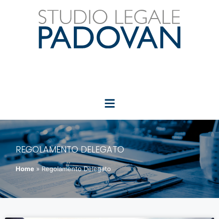
REGOLAMENTO DELEGATO
Home
»
Regolamento Delegato