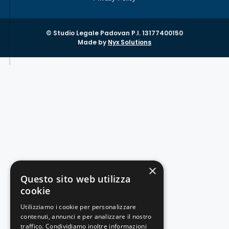
© Studio Legale Padovan P.I. 13177400150
Made by
Nyx Solutions
×
Questo sito web utilizza
cookie
Utilizziamo i cookie per personalizzare
contenuti, annunci e per analizzare il nostro
traffico. Condividiamo inoltre informazioni