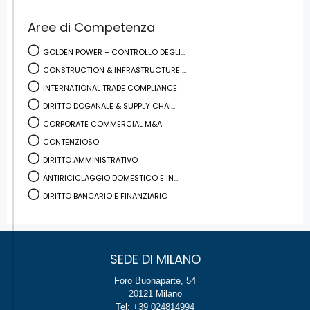
Aree di Competenza
GOLDEN POWER – CONTROLLO DEGLI...
CONSTRUCTION & INFRASTRUCTURE ...
INTERNATIONAL TRADE COMPLIANCE
DIRITTO DOGANALE & SUPPLY CHAI...
CORPORATE COMMERCIAL M&A
CONTENZIOSO
DIRITTO AMMINISTRATIVO
ANTIRICICLAGGIO DOMESTICO E IN...
DIRITTO BANCARIO E FINANZIARIO
SEDE DI MILANO
Foro Buonaparte, 54
20121 Milano
Tel: +39 024814994