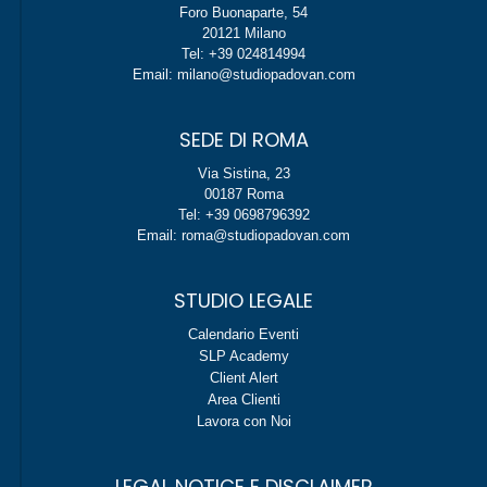
Foro Buonaparte, 54
20121 Milano
Tel: +39 024814994
Email: milano@studiopadovan.com
SEDE DI ROMA
Via Sistina, 23
00187 Roma
Tel: +39 0698796392
Email: roma@studiopadovan.com
STUDIO LEGALE
Calendario Eventi
SLP Academy
Client Alert
Area Clienti
Lavora con Noi
LEGAL NOTICE E DISCLAIMER