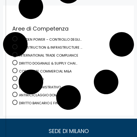
Aree di Competenza
GOLDEN POWER – CONTROLLO DEGLI...
CONSTRUCTION & INFRASTRUCTURE ...
INTERNATIONAL TRADE COMPLIANCE
DIRITTO DOGANALE & SUPPLY CHAI...
CORPORATE COMMERCIAL M&A
CONTENZIOSO
DIRITTO AMMINISTRATIVO
ANTIRICICLAGGIO DOMESTICO E IN...
DIRITTO BANCARIO E FINANZIARIO
SEDE DI MILANO