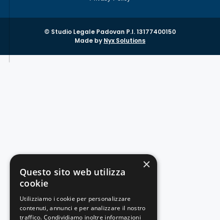
© Studio Legale Padovan P.I. 13177400150
Made by
Nyx Solutions
×
Questo sito web utilizza
cookie
Utilizziamo i cookie per personalizzare
contenuti, annunci e per analizzare il nostro
traffico. Condividiamo inoltre informazioni