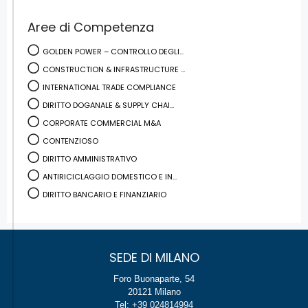
Aree di Competenza
GOLDEN POWER – CONTROLLO DEGLI...
CONSTRUCTION & INFRASTRUCTURE ...
INTERNATIONAL TRADE COMPLIANCE
DIRITTO DOGANALE & SUPPLY CHAI...
CORPORATE COMMERCIAL M&A
CONTENZIOSO
DIRITTO AMMINISTRATIVO
ANTIRICICLAGGIO DOMESTICO E IN...
DIRITTO BANCARIO E FINANZIARIO
SEDE DI MILANO
Foro Buonaparte, 54
20121 Milano
Tel: +39 024814994