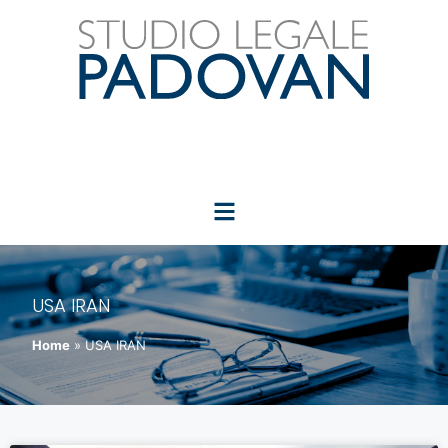
USA IRAN
Home
»
USA IRAN