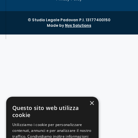
© Studio Legale Padovan P.I. 13177400150
Made by
Nyx Solutions
×
Questo sito web utilizza
cookie
Utilizziamo i cookie per personalizzare
contenuti, annunci e per analizzare il nostro
traffico. Condividiamo inoltre informazioni