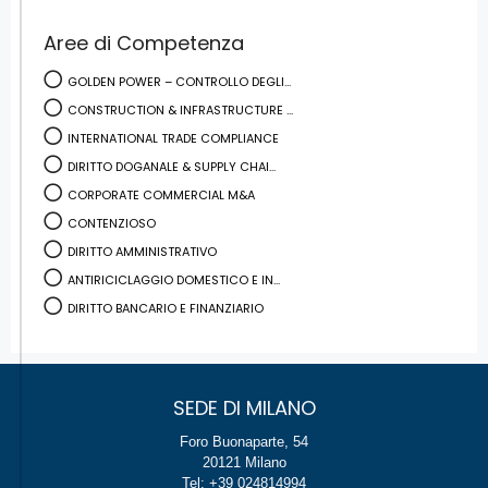
Aree di Competenza
GOLDEN POWER – CONTROLLO DEGLI...
CONSTRUCTION & INFRASTRUCTURE ...
INTERNATIONAL TRADE COMPLIANCE
DIRITTO DOGANALE & SUPPLY CHAI...
CORPORATE COMMERCIAL M&A
CONTENZIOSO
DIRITTO AMMINISTRATIVO
ANTIRICICLAGGIO DOMESTICO E IN...
DIRITTO BANCARIO E FINANZIARIO
SEDE DI MILANO
Foro Buonaparte, 54
20121 Milano
Tel: +39 024814994