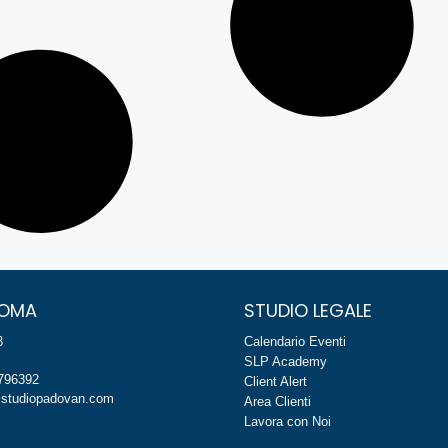
ROMA
STUDIO LEGALE
3
Calendario Eventi
SLP Academy
8796392
Client Alert
studiopadovan.com
Area Clienti
Lavora con Noi