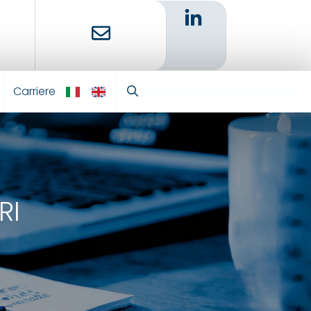
Carriere
IT
EN
RI