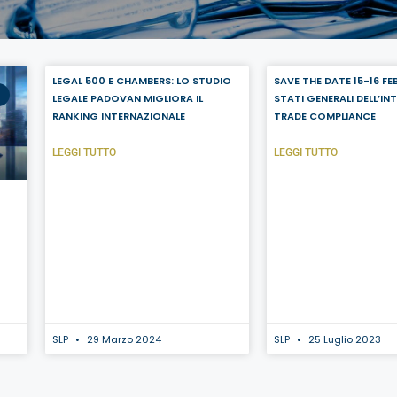
LEGAL 500 E CHAMBERS: LO STUDIO
SAVE THE DATE 15-16 FE
LEGALE PADOVAN MIGLIORA IL
STATI GENERALI DELL’I
RANKING INTERNAZIONALE
TRADE COMPLIANCE
LEGGI TUTTO
LEGGI TUTTO
SLP
29 Marzo 2024
SLP
25 Luglio 2023