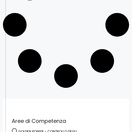
Aree di Competenza
GOLDEN POWER – CONTROLLO DEGLI...