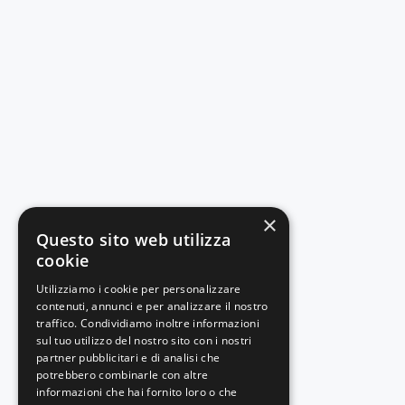
×
Questo sito web utilizza
cookie
Utilizziamo i cookie per personalizzare
contenuti, annunci e per analizzare il nostro
traffico. Condividiamo inoltre informazioni
sul tuo utilizzo del nostro sito con i nostri
partner pubblicitari e di analisi che
potrebbero combinarle con altre
informazioni che hai fornito loro o che