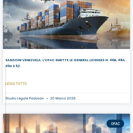
Studio Legale Padovan
SANZIONI VENEZUELA: L’OFAC EMETTE LE GENERAL LICENSES N. 46B, 48A,
49A E 52.
LEGGI TUTTO
Studio Legale Padovan
20 Marzo 2026
OFAC