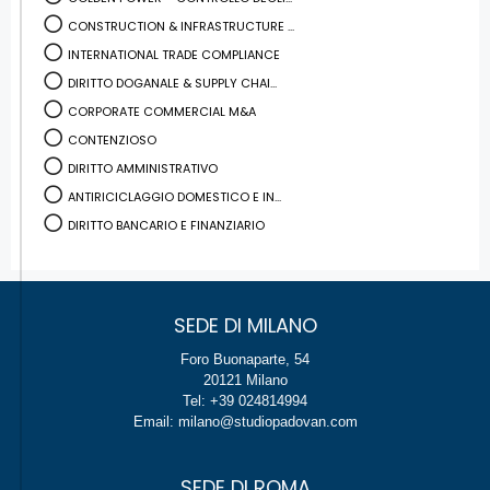
CONSTRUCTION & INFRASTRUCTURE ...
INTERNATIONAL TRADE COMPLIANCE
DIRITTO DOGANALE & SUPPLY CHAI...
CORPORATE COMMERCIAL M&A
CONTENZIOSO
DIRITTO AMMINISTRATIVO
ANTIRICICLAGGIO DOMESTICO E IN...
DIRITTO BANCARIO E FINANZIARIO
SEDE DI MILANO
Foro Buonaparte, 54
20121 Milano
Tel: +39 024814994
Email: milano@studiopadovan.com
SEDE DI ROMA