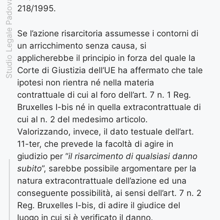
Studio Legale Padovan
218/1995.
Se l’azione risarcitoria assumesse i contorni di
un arricchimento senza causa, si
applicherebbe il principio in forza del quale la
Corte di Giustizia dell’UE ha affermato che tale
ipotesi non rientra né nella materia
contrattuale di cui al foro dell’art. 7 n. 1 Reg.
Bruxelles I-bis né in quella extracontrattuale di
cui al n. 2 del medesimo articolo.
Valorizzando, invece, il dato testuale dell’art.
11-ter, che prevede la facoltà di agire in
giudizio per “
il risarcimento di qualsiasi danno
subito
”, sarebbe possibile argomentare per la
natura extracontrattuale dell’azione ed una
conseguente possibilità, ai sensi dell’art. 7 n. 2
Reg. Bruxelles I-bis, di adire il giudice del
luogo in cui si è verificato il danno.