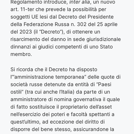
Regolamento introduce,
inter alia
, un nuovo
art. 11-ter che prevede la possibilità per
soggetti UE lesi dal Decreto del Presidente
della Federazione Russa n. 302 del 25 aprile
del 2023 (il “Decreto”), di ottenere un
risarcimento del danno in sede giurisdizionale
dinnanzi ai giudici competenti di uno Stato
membro.
Si ricorda che il Decreto ha disposto
l’“amministrazione temporanea” delle quote di
società russe detenute da entità di “Paesi
ostili” (tra cui anche l’Italia) da parte di un
amministratore di nomina governativa il quale
di fatto sostituisce il proprietario dell’asset
nell’esercizio dei poteri e facoltà spettanti a
quest’ultimo, ad eccezione del diritto di
disporre del bene stesso, assicurandone la