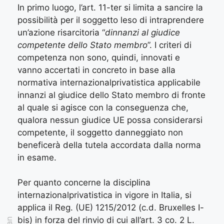
In primo luogo, l’art. 11-ter si limita a sancire la
possibilità per il soggetto leso di intraprendere
un’azione risarcitoria “
dinnanzi al giudice
competente dello Stato membro
”. I criteri di
competenza non sono, quindi, innovati e
vanno accertati in concreto in base alla
normativa internazionalprivatistica applicabile
innanzi al giudice dello Stato membro di fronte
al quale si agisce con la conseguenza che,
qualora nessun giudice UE possa considerarsi
competente, il soggetto danneggiato non
beneficerà della tutela accordata dalla norma
in esame.
Per quanto concerne la disciplina
internazionalprivatistica in vigore in Italia, si
applica il Reg. (UE) 1215/2012 (c.d. Bruxelles I-
bis) in forza del rinvio di cui all’art. 3 co. 2 L.