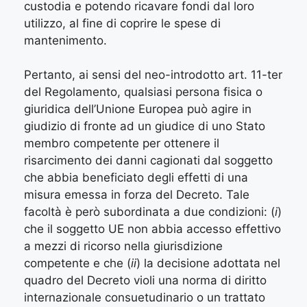
custodia e potendo ricavare fondi dal loro
utilizzo, al fine di coprire le spese di
mantenimento.
Pertanto, ai sensi del neo-introdotto art. 11-ter
del Regolamento, qualsiasi persona fisica o
giuridica dell’Unione Europea può agire in
giudizio di fronte ad un giudice di uno Stato
membro competente per ottenere il
risarcimento dei danni cagionati dal soggetto
che abbia beneficiato degli effetti di una
misura emessa in forza del Decreto. Tale
facoltà è però subordinata a due condizioni: (
i
)
che il soggetto UE non abbia accesso effettivo
a mezzi di ricorso nella giurisdizione
competente e che (
ii
) la decisione adottata nel
quadro del Decreto violi una norma di diritto
internazionale consuetudinario o un trattato