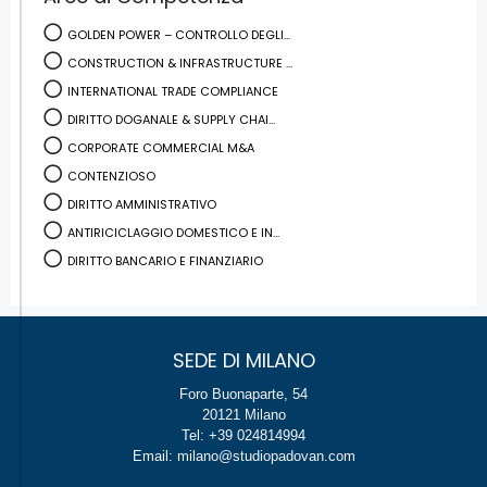
GOLDEN POWER – CONTROLLO DEGLI...
CONSTRUCTION & INFRASTRUCTURE ...
INTERNATIONAL TRADE COMPLIANCE
DIRITTO DOGANALE & SUPPLY CHAI...
CORPORATE COMMERCIAL M&A
CONTENZIOSO
DIRITTO AMMINISTRATIVO
ANTIRICICLAGGIO DOMESTICO E IN...
DIRITTO BANCARIO E FINANZIARIO
SEDE DI MILANO
Foro Buonaparte, 54
20121 Milano
Tel: +39 024814994
Email: milano@studiopadovan.com