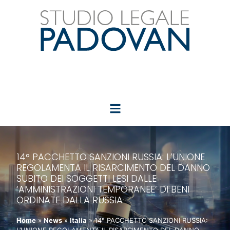
14° PACCHETTO SANZIONI RUSSIA: L’UNIONE
REGOLAMENTA IL RISARCIMENTO DEL DANNO
SUBITO DEI SOGGETTI LESI DALLE
‘AMMINISTRAZIONI TEMPORANEE’ DI BENI
ORDINATE DALLA RUSSIA
Home
»
News
»
Italia
»
14° PACCHETTO SANZIONI RUSSIA: