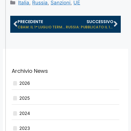
Italia
,
Russia
,
Sanzioni
,
UE
PRECEDENTE
SUCCESSIVO
CBAM: IL 1° LUGLIO TERMINA IL PERI...
RUSSIA: PUBBLICATO IL 14° PACCHETT...
Archivio News
2026
2025
2024
2023