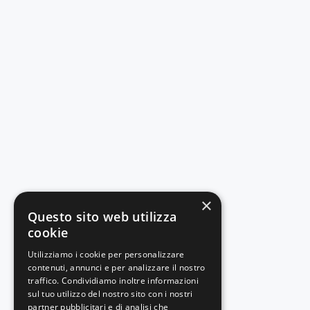
×
Questo sito web utilizza
cookie
Utilizziamo i cookie per personalizzare
contenuti, annunci e per analizzare il nostro
traffico. Condividiamo inoltre informazioni
sul tuo utilizzo del nostro sito con i nostri
partner pubblicitari e di analisi che