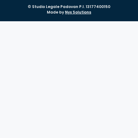
© Studio Legale Padovan P.I. 13177400150
Made by
Nyx Solutions