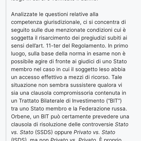
Analizzate le questioni relative alla
competenza giurisdizionale, ci si concentra di
seguito sulle due menzionate condizioni cui è
soggetta il risarcimento dei pregiudizi subiti ai
sensi dell’art. 11-ter del Regolamento. In primo
luogo, sulla base della norma in esame non è
possibile agire di fronte ai giudici di uno Stato
membro nel caso in cui il soggetto leso abbia
un accesso effettivo a mezzi di ricorso. Tale
situazione non sembra sussistere qualora vi
sia una clausola compromissoria contenuta in
un Trattato Bilaterale di Investimento (“BIT”)
tra uno Stato membro e la Federazione russa.
Orbene, un BIT può certamente prevedere una
clausola di risoluzione delle controversie
Stato
vs. Stato
(SSDS) oppure
Privato vs. Stato
(ISDS), ma non
Privato vs. Privato
. È proprio