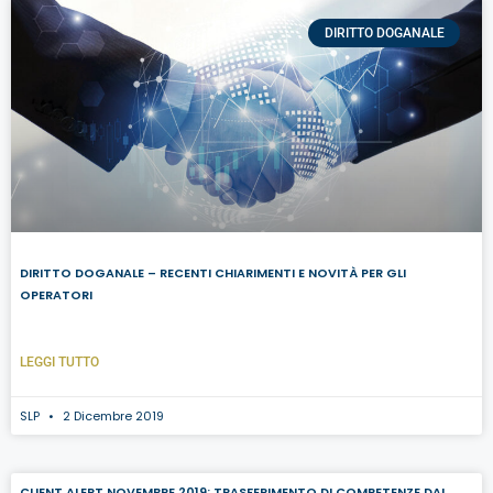
DIRITTO DOGANALE
DIRITTO DOGANALE – RECENTI CHIARIMENTI E NOVITÀ PER GLI
OPERATORI
LEGGI TUTTO
SLP
2 Dicembre 2019
CLIENT ALERT NOVEMBRE 2019: TRASFERIMENTO DI COMPETENZE DAL