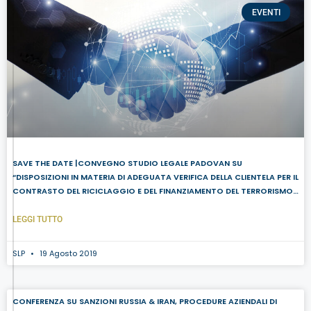
EVENTI
SAVE THE DATE |CONVEGNO STUDIO LEGALE PADOVAN SU
“DISPOSIZIONI IN MATERIA DI ADEGUATA VERIFICA DELLA CLIENTELA PER IL
CONTRASTO DEL RICICLAGGIO E DEL FINANZIAMENTO DEL TERRORISMO”
DI BANCA D’ITALIA|13 SETTEMBRE 2019
LEGGI TUTTO
SLP
19 Agosto 2019
CONFERENZA SU SANZIONI RUSSIA & IRAN, PROCEDURE AZIENDALI DI