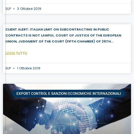
SLP
3 Ottobre 2019
CLIENT ALERT: ITALIAN LIMIT ON SUBCONTRACTING IN PUBLIC
CONTRACTS IS NOT LAWFUL. COURT OF JUSTICE OF THE EUROPEAN
UNION, JUDGMENT OF THE COURT (FIFTH CHAMBER) OF 26TH
SEPTEMBER 2019, CASE C-63/18
LEGGI TUTTO
SLP
1 Ottobre 2019
EXPORT CONTROL E SANZIONI ECONOMICHE INTERNAZIONALI