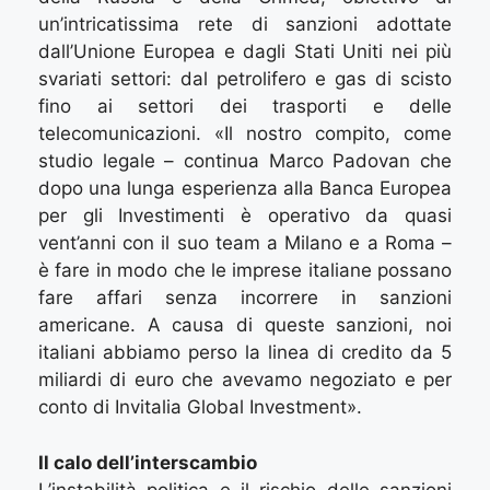
un’intricatissima rete di sanzioni adottate
dall’Unione Europea e dagli Stati Uniti nei più
svariati settori: dal petrolifero e gas di scisto
fino ai settori dei trasporti e delle
telecomunicazioni. «Il nostro compito, come
studio legale – continua Marco Padovan che
dopo una lunga esperienza alla Banca Europea
per gli Investimenti è operativo da quasi
vent’anni con il suo team a Milano e a Roma –
è fare in modo che le imprese italiane possano
fare affari senza incorrere in sanzioni
americane. A causa di queste sanzioni, noi
italiani abbiamo perso la linea di credito da 5
miliardi di euro che avevamo negoziato e per
conto di Invitalia Global Investment».
Il calo dell’interscambio
L’instabilità politica e il rischio delle sanzioni