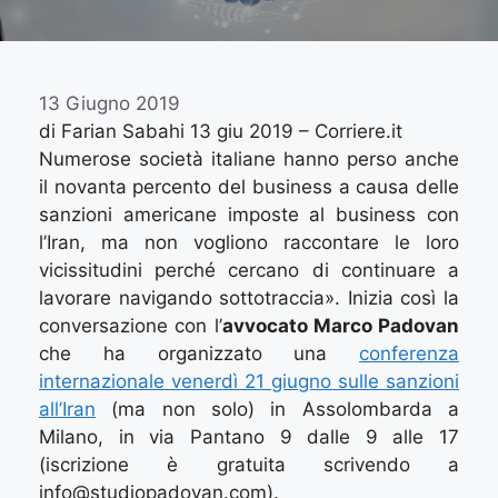
13 Giugno 2019
di Farian Sabahi 13 giu 2019 – Corriere.it
Numerose società italiane hanno perso anche
il novanta percento del business a causa delle
sanzioni americane imposte al business con
l’Iran, ma non vogliono raccontare le loro
vicissitudini perché cercano di continuare a
lavorare navigando sottotraccia». Inizia così la
conversazione con l’
avvocato Marco Padovan
che ha organizzato una
conferenza
internazionale venerdì 21 giugno sulle sanzioni
all’Iran
(ma non solo) in Assolombarda a
Milano, in via Pantano 9 dalle 9 alle 17
(iscrizione è gratuita scrivendo a
info@studiopadovan.com).