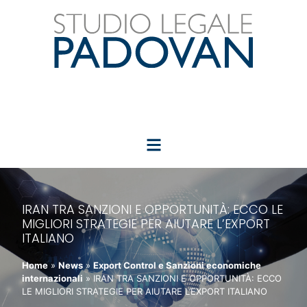
IRAN TRA SANZIONI E OPPORTUNITÀ: ECCO LE
MIGLIORI STRATEGIE PER AIUTARE L’EXPORT
ITALIANO
Home
»
News
»
Export Control e Sanzioni economiche
internazionali
»
IRAN TRA SANZIONI E OPPORTUNITÀ: ECCO
LE MIGLIORI STRATEGIE PER AIUTARE L’EXPORT ITALIANO