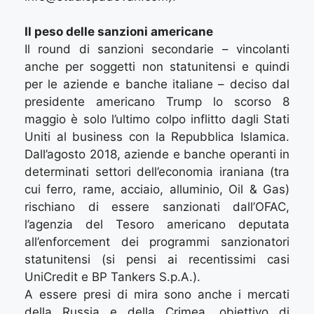
Il peso delle sanzioni americane
Il round di sanzioni secondarie – vincolanti
anche per soggetti non statunitensi e quindi
per le aziende e banche italiane – deciso dal
presidente americano Trump lo scorso 8
maggio è solo l’ultimo colpo inflitto dagli Stati
Uniti al business con la Repubblica Islamica.
Dall’agosto 2018, aziende e banche operanti in
determinati settori dell’economia iraniana (tra
cui ferro, rame, acciaio, alluminio, Oil & Gas)
rischiano di essere sanzionati dall’OFAC,
l’agenzia del Tesoro americano deputata
all’enforcement dei programmi sanzionatori
statunitensi (si pensi ai recentissimi casi
UniCredit e BP Tankers S.p.A.).
A essere presi di mira sono anche i mercati
della Russia e della Crimea, obiettivo di