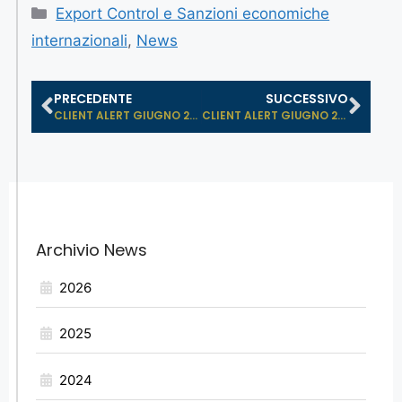
Export Control e Sanzioni economiche
internazionali
,
News
PRECEDENTE
SUCCESSIVO
CLIENT ALERT GIUGNO 2019: LAW N. 55...
CLIENT ALERT GIUGNO 2019: IL CONSIG...
Archivio News
2026
2025
2024