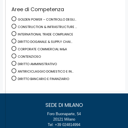
Aree di Competenza
GOLDEN POWER – CONTROLLO DEGLI...
CONSTRUCTION & INFRASTRUCTURE ...
INTERNATIONAL TRADE COMPLIANCE
DIRITTO DOGANALE & SUPPLY CHAI...
CORPORATE COMMERCIAL M&A
CONTENZIOSO
DIRITTO AMMINISTRATIVO
ANTIRICICLAGGIO DOMESTICO E IN...
DIRITTO BANCARIO E FINANZIARIO
SEDE DI MILANO
Foro Buonaparte, 54
20121 Milano
Tel: +39 024814994