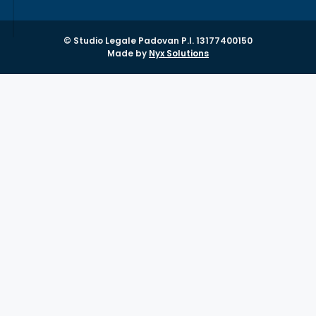
© Studio Legale Padovan P.I. 13177400150
Made by
Nyx Solutions