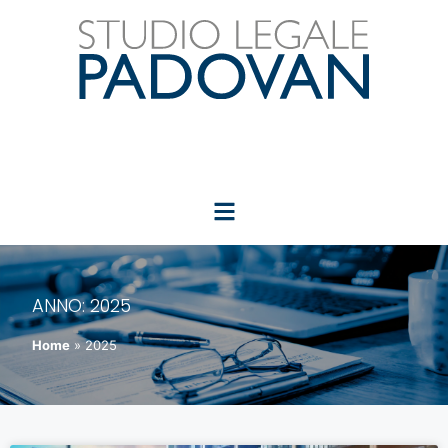
ANNO:
2025
Home
»
2025