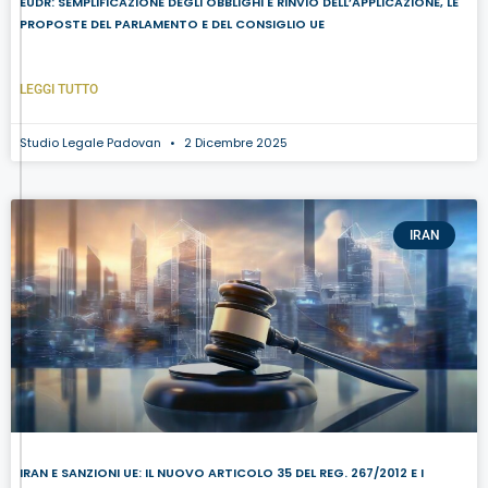
EUDR: SEMPLIFICAZIONE DEGLI OBBLIGHI E RINVIO DELL’APPLICAZIONE, LE
PROPOSTE DEL PARLAMENTO E DEL CONSIGLIO UE
LEGGI TUTTO
Studio Legale Padovan
2 Dicembre 2025
IRAN
IRAN E SANZIONI UE: IL NUOVO ARTICOLO 35 DEL REG. 267/2012 E I