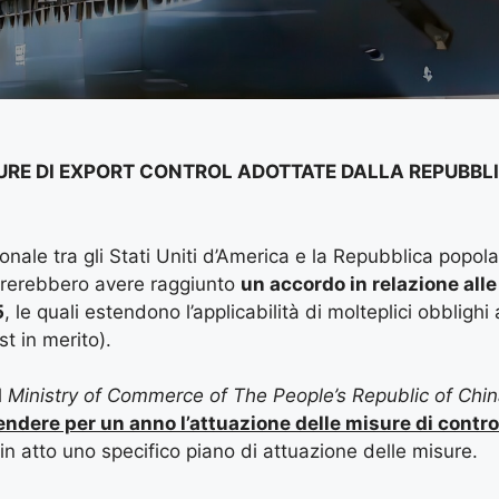
SURE DI EXPORT CONTROL ADOTTATE DALLA REPUBBL
onale tra gli Stati Uniti d’America e la Repubblica popol
brerebbero avere raggiunto
un accordo in relazione alle
5
, le quali estendono l’applicabilità di molteplici obblighi
t in merito).
l
Ministry of Commerce of The People’s Republic of Chi
ndere per un anno l’attuazione delle misure di control
n atto uno specifico piano di attuazione delle misure.