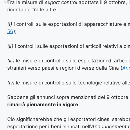
Tra le misure di
export control
adottate il 9 ottobre,
ricordano, tra le altre:
(i)
i controlli sulle esportazioni di apparecchiature e m
56
);
(ii)
i controlli sulle esportazioni di articoli relativi a ol
(iii)
le misure di controllo sulle esportazioni di articol
stranieri verso paesi e regioni diverse dalla Cina (
An
(iv)
le misure di controllo sulle tecnologie relative alle
Sebbene gli annunci sopra menzionati del 9 ottobre
rimarrà pienamente in vigore
.
Ciò significherebbe che gli esportatori cinesi sareb
esportazione per i beni elencati nell’
Announcement n