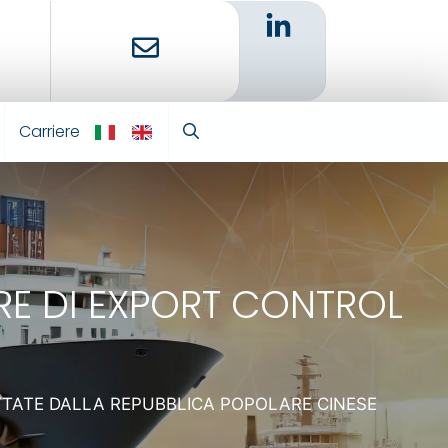
Carriere
IT
EN
RE DI EXPORT CONTROL
TTATE DALLA REPUBBLICA POPOLARE CINESE