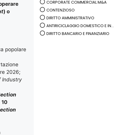
CORPORATE COMMERCIAL M&A
operare
CONTENZIOSO
nt
) o
DIRITTO AMMINISTRATIVO
ANTIRICICLAGGIO DOMESTICO E IN...
DIRITTO BANCARIO E FINANZIARIO
ica popolare
rtazione
bre 2026;
 Industry
ection
l 10
ection
n