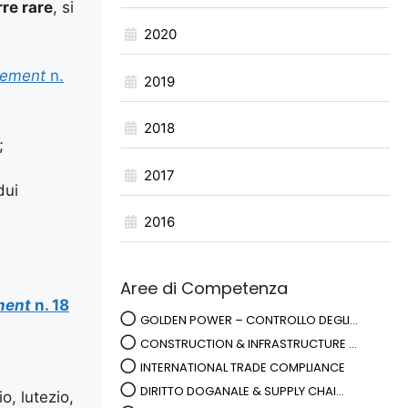
rre rare
, si
2020
ement
n.
2019
2018
;
2017
dui
2016
Aree di Competenza
ment
n. 18
GOLDEN POWER – CONTROLLO DEGLI...
CONSTRUCTION & INFRASTRUCTURE ...
INTERNATIONAL TRADE COMPLIANCE
DIRITTO DOGANALE & SUPPLY CHAI...
io, lutezio,