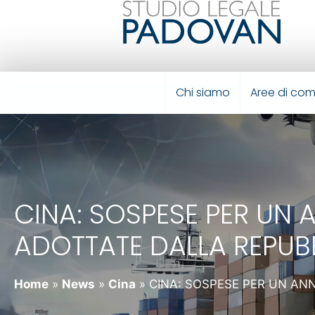
Chi siamo
Aree di co
CINA: SOSPESE PER UN 
ADOTTATE DALLA REPUB
Home
»
News
»
Cina
»
CINA: SOSPESE PER UN AN