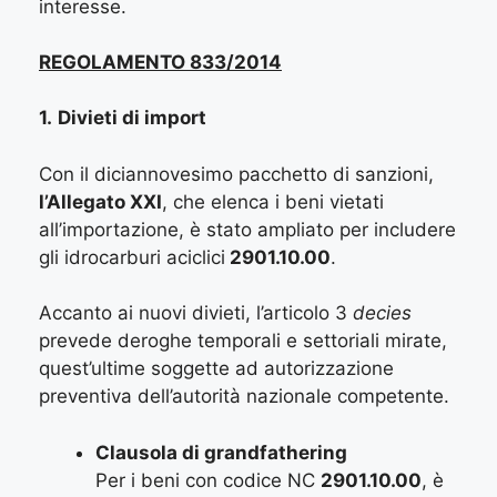
interesse.
REGOLAMENTO 833/2014
1.
Divieti di import
Con il diciannovesimo pacchetto di sanzioni,
l’Allegato XXI
, che elenca i beni vietati
all’importazione, è stato ampliato per includere
gli idrocarburi aciclici
2901.10.00
.
Accanto ai nuovi divieti, l’articolo 3
decies
prevede deroghe temporali e settoriali mirate,
quest’ultime soggette ad autorizzazione
preventiva dell’autorità nazionale competente.
Clausola di grandfathering
Per i beni con codice NC
2901.10.00
, è