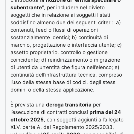
subentrante”
, per includere nel divieto
soggetti che in relazione ai soggetti listati
soddisfino almeno due dei seguenti criteri: a)
contenuti, feed o flussi di operazioni
sostanzialmente identici; b) continuità di
marchio, progettazione o interfaccia utente; c)
assetto proprietario, controllo o gestione
coincidente; d) reindirizzamento o migrazione
di utenti da un’entità che figura nell’elenco; e)
continuità dell’infrastruttura tecnica, compreso
l’uso della stessa base di codici, degli stessi
domini o della stessa applicazione.
È prevista una
deroga transitoria
per
l’esecuzione di contratti conclusi
prima del 24
ottobre 2025
, con soggetti aggiunti all’allegato
XLV, parte A, dal Regolamento 2025/2033,