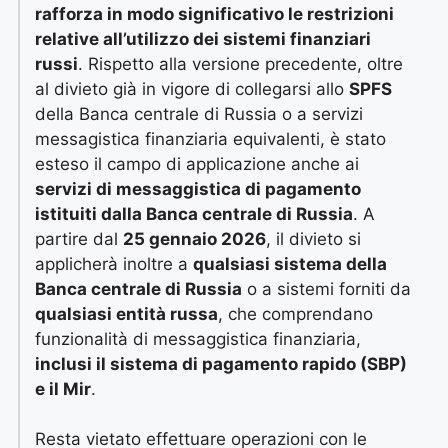
rafforza in modo significativo le restrizioni
relative all’utilizzo dei sistemi finanziari
russi
. Rispetto alla versione precedente, oltre
al divieto già in vigore di collegarsi allo
SPFS
della Banca centrale di Russia o a servizi
messagistica finanziaria equivalenti, è stato
esteso il campo di applicazione anche ai
servizi di messaggistica di pagamento
istituiti dalla Banca centrale di Russia
. A
partire dal
25 gennaio 2026
, il divieto si
applicherà inoltre a
qualsiasi sistema della
Banca centrale di Russia
o a sistemi forniti da
qualsiasi entità russa
, che comprendano
funzionalità di messaggistica finanziaria,
inclusi il sistema di pagamento rapido (SBP)
e il Mir
.
Resta vietato effettuare operazioni con le