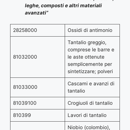
leghe, composti e altri materiali
avanzati”
28258000
Ossidi di antimonio
Tantalio greggio,
comprese le barre e
81032000
le aste ottenute
semplicemente per
sintetizzare; polveri
Cascami e avanzi di
81033000
tantalio
81039100
Crogiuoli di tantalio
810399
Lavori di tantalio
Niobio (colombio),