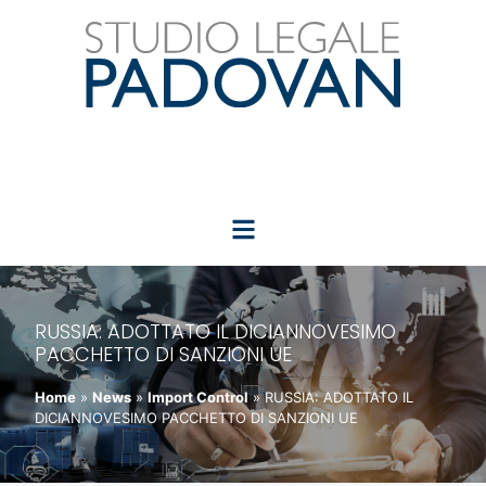
RUSSIA: ADOTTATO IL DICIANNOVESIMO
PACCHETTO DI SANZIONI UE
Home
»
News
»
Import Control
»
RUSSIA: ADOTTATO IL
DICIANNOVESIMO PACCHETTO DI SANZIONI UE