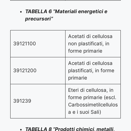
TABELLA 6 “Materiali energetici e
precursori”
Acetati di cellulosa
39121100
non plastificati, in
forme primarie
Acetati di cellulosa
39121200
plastificati, in forme
primarie
Eteri di cellulosa, in
forme primarie (escl.
391239
Carbossimetilcellulos
a e i suoi Sali)
TABELLA 8 “Prodotti chimici, metalli,