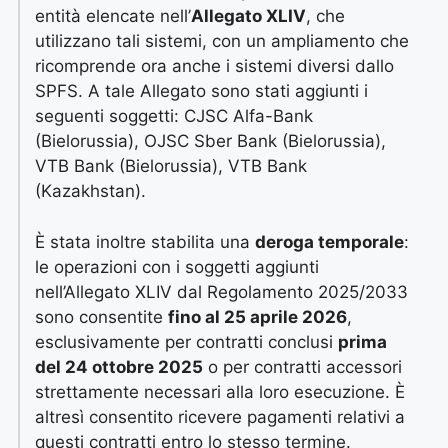
entità elencate nell’
Allegato XLIV
, che
utilizzano tali sistemi, con un ampliamento che
ricomprende ora anche i sistemi diversi dallo
SPFS. A tale Allegato sono stati aggiunti i
seguenti soggetti: CJSC Alfa-Bank
(Bielorussia), OJSC Sber Bank (Bielorussia),
VTB Bank (Bielorussia), VTB Bank
(Kazakhstan).
È stata inoltre stabilita una
deroga temporale
:
le operazioni con i soggetti aggiunti
nell’Allegato XLIV dal Regolamento 2025/2033
sono consentite
fino al 25 aprile 2026
,
esclusivamente per contratti conclusi
prima
del 24 ottobre 2025
o per contratti accessori
strettamente necessari alla loro esecuzione. È
altresì consentito ricevere pagamenti relativi a
questi contratti entro lo stesso termine.