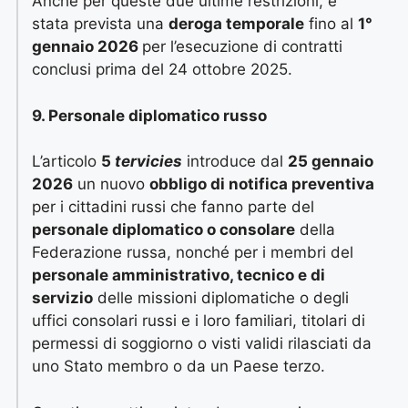
Anche per queste due ultime restrizioni, è
stata prevista una
deroga temporale
fino al
1°
gennaio 2026
per l’esecuzione di contratti
conclusi prima del 24 ottobre 2025.
9. Personale diplomatico russo
L’articolo
5
tervicies
introduce dal
25 gennaio
2026
un nuovo
obbligo di notifica preventiva
per i cittadini russi che fanno parte del
personale diplomatico o consolare
della
Federazione russa, nonché per i membri del
personale amministrativo, tecnico e di
servizio
delle missioni diplomatiche o degli
uffici consolari russi e i loro familiari, titolari di
permessi di soggiorno o visti validi rilasciati da
uno Stato membro o da un Paese terzo.