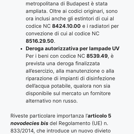
metropolitana di Budapest è stata
ampliata. Oltre ai codici originari, sono
ora inclusi anche gli estintori di cui al
codice NC
8424.10.00
e i radiatori per
convezione di cui al codice NC
8516.29.50
.
Deroga autorizzativa per lampade UV
Per i beni con codice NC
8539.49
, è
prevista una deroga finalizzata
all’esercizio, alla manutenzione o alla
riparazione di impianti di disinfezione
dell’acqua potabile, qualora non sia
disponibile sul mercato un fornitore
alternativo non russo.
Riveste particolare importanza l’
articolo 5
novodecies bis
del Regolamento (UE) n.
833/2014, che introduce un nuovo divieto