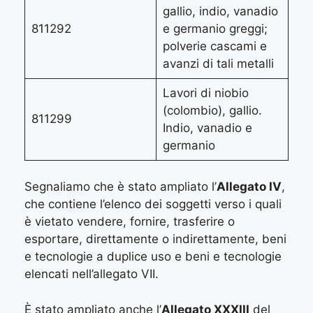
gallio, indio, vanadio
811292
e germanio greggi;
polverie cascami e
avanzi di tali metalli
Lavori di niobio
(colombio), gallio.
811299
Indio, vanadio e
germanio
Segnaliamo che è stato ampliato l’
Allegato IV
,
che contiene l’elenco dei soggetti verso i quali
è vietato vendere, fornire, trasferire o
esportare, direttamente o indirettamente, beni
e tecnologie a duplice uso e beni e tecnologie
elencati nell’allegato VII.
È stato ampliato anche l’
Allegato XXXIII
del