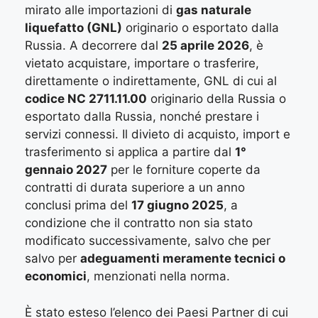
mirato alle importazioni di
gas naturale
liquefatto (GNL)
originario o esportato dalla
Russia. A decorrere dal
25 aprile 2026
, è
vietato acquistare, importare o trasferire,
direttamente o indirettamente, GNL di cui al
codice NC 2711.11.00
originario della Russia o
esportato dalla Russia, nonché prestare i
servizi connessi. Il divieto di acquisto, import e
trasferimento si applica a partire dal
1°
gennaio 2027
per le forniture coperte da
contratti di durata superiore a un anno
conclusi prima del
17 giugno 2025
, a
condizione che il contratto non sia stato
modificato successivamente, salvo che per
salvo per
adeguamenti meramente tecnici o
economici
, menzionati nella norma.
È stato esteso l’elenco dei Paesi Partner di cui