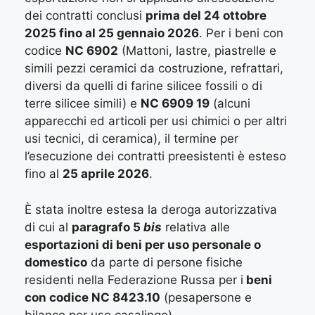
dei contratti conclusi
prima del 24 ottobre
2025 fino al 25 gennaio 2026
. Per i beni con
codice
NC 6902
(Mattoni, lastre, piastrelle e
simili pezzi ceramici da costruzione, refrattari,
diversi da quelli di farine silicee fossili o di
terre silicee simili) e
NC 6909 19
(alcuni
apparecchi ed articoli per usi chimici o per altri
usi tecnici, di ceramica), il termine per
l’esecuzione dei contratti preesistenti è esteso
fino al
25 aprile 2026
.
È stata inoltre estesa la deroga autorizzativa
di cui al
paragrafo 5
bis
relativa alle
esportazioni di beni per uso personale o
domestico
da parte di persone fisiche
residenti nella Federazione Russa per i
beni
con codice NC 8423.10
(pesapersone e
bilance per uso casalingo).