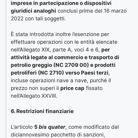
imprese in partecipazione o dispositivi
giuridici analoghi
conclusi prima del 16 marzo
2022 con tali soggetti.
È stata introdotta inoltre l’esenzione per
effettuare operazioni con le entità elencate
nell’Allegato XIX, parte A, voci 4 e 6,
per
attività legate al commercio e trasporto di
petrolio greggio (NC 2709 00) e prodotti
petroliferi (NC 2710) verso Paesi terzi
,
incluse operazioni nave a nave, purché il
prezzo non superi il
price cap
fissato
nell’Allegato XXVIII.
6. Restrizioni finanziarie
L’articolo
5
bis quater
, come modificato dal
diciannovesimo pacchetto di sanzioni,