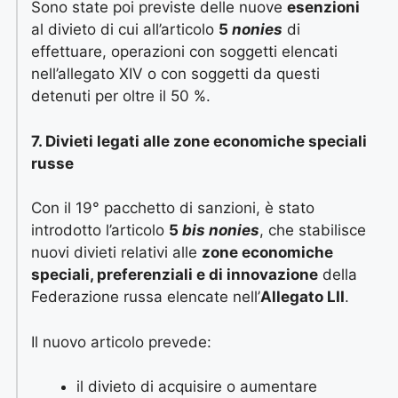
Sono state poi previste delle nuove
esenzioni
al divieto di cui all’articolo
5
nonies
di
effettuare, operazioni con soggetti elencati
nell’allegato XIV o con soggetti da questi
detenuti per oltre il 50 %.
7. Divieti legati alle zone economiche speciali
russe
Con il 19° pacchetto di sanzioni, è stato
introdotto l’articolo
5
bis nonies
, che stabilisce
nuovi divieti relativi alle
zone economiche
speciali, preferenziali e di innovazione
della
Federazione russa elencate nell’
Allegato LII
.
Il nuovo articolo prevede:
il divieto di acquisire o aumentare