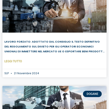
LAVORO FORZATO: ADOTTATO DAL CONSIGLIO IL TESTO DEFINITIVO
DEL REGOLAMENTO SUL DIVIETO PER GLI OPERATORI ECONOMICI
UNIONALI DI IMMETTERE NEL MERCATO UE O ESPORTARE BENI PRODOTTI
ATTRAVERSO IL LAVORO FORZATO
LEGGI TUTTO
SLP
21 Novembre 2024
DOGANE