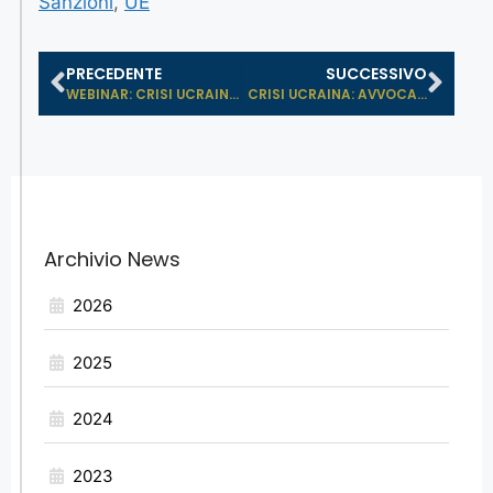
Sanzioni
,
UE
PRECEDENTE
SUCCESSIVO
WEBINAR: CRISI UCRAINA-RUSSIA, TERZ...
CRISI UCRAINA: AVVOCATO PADOVAN INT...
Archivio News
2026
2025
2024
2023