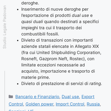
deroghe.
Studio Legale Padovan
Inserimento di nuove deroghe per
l’esportazione di prodotti
dual use
e
quasi duali
quando destinati a specifici
impieghi tra cui il trasporto dei
combustibili fossili.
Divieto di transazioni con importanti
aziende statali elencate in Allegato XIX
(fra cui United Shipbuilding Corporation,
Rosneft, Gazprom Neft, Rostec), con
limitate eccezioni necessarie ad
acquisto, importazione e trasporto di
materie prime.
Divieto di prestazione di servizi di
rating
.
Bancario e Finanziario
,
Dual use
,
Export
Control
,
Golden power
,
Import Control
,
Russia
,