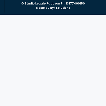
© Studio Legale Padovan P.I. 13177400150
Made by
Nyx Solutions