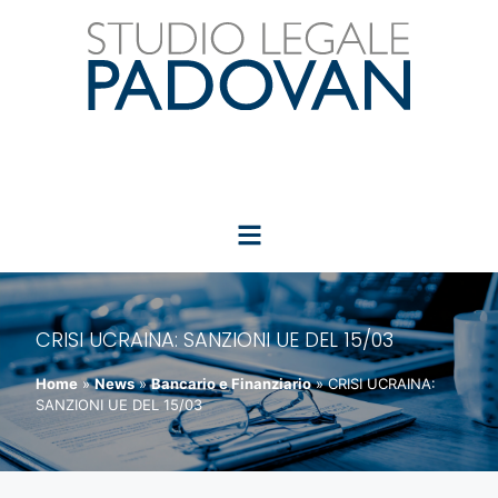
CRISI UCRAINA: SANZIONI UE DEL 15/03
Home
»
News
»
Bancario e Finanziario
»
CRISI UCRAINA:
SANZIONI UE DEL 15/03