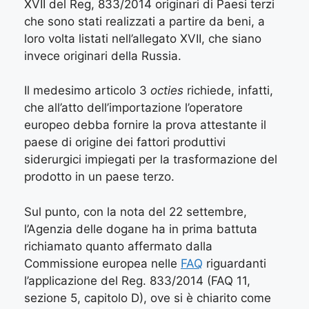
XVII del Reg, 833/2014 originari di Paesi terzi
che sono stati realizzati a partire da beni, a
loro volta listati nell’allegato XVII, che siano
invece originari della Russia.
Il medesimo articolo 3
octies
richiede, infatti,
che all’atto dell’importazione l’operatore
europeo debba fornire la prova attestante il
paese di origine dei fattori produttivi
siderurgici impiegati per la trasformazione del
prodotto in un paese terzo.
Sul punto, con la nota del 22 settembre,
l’Agenzia delle dogane ha in prima battuta
richiamato quanto affermato dalla
Commissione europea nelle
FAQ
riguardanti
l’applicazione del Reg. 833/2014 (FAQ 11,
sezione 5, capitolo D), ove si è chiarito come