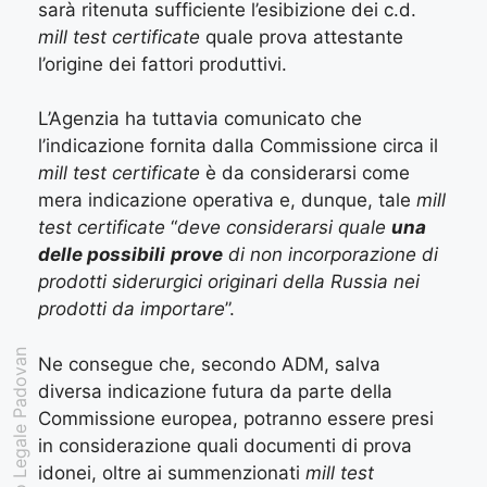
sarà ritenuta sufficiente l’esibizione dei c.d.
mill test certificate
quale prova attestante
l’origine dei fattori produttivi.
L’Agenzia ha tuttavia comunicato che
l’indicazione fornita dalla Commissione circa il
mill test certificate
è da considerarsi come
mera indicazione operativa
e, dunque, tale
mill
test certificate
“
deve considerarsi quale
una
delle possibili
prove
di non incorporazione di
prodotti siderurgici originari della Russia nei
prodotti da importare
”.
Studio Legale Padovan
Ne consegue che, secondo ADM, salva
diversa indicazione futura da parte della
Commissione europea, potranno essere presi
in considerazione quali documenti di prova
idonei, oltre ai summenzionati
mill test