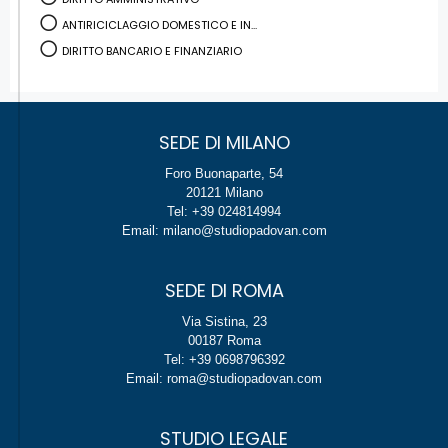
ANTIRICICLAGGIO DOMESTICO E IN...
DIRITTO BANCARIO E FINANZIARIO
SEDE DI MILANO
Foro Buonaparte, 54
20121 Milano
Tel: +39 024814994
Email: milano@studiopadovan.com
SEDE DI ROMA
Via Sistina, 23
00187 Roma
Tel: +39 0698796392
Email: roma@studiopadovan.com
STUDIO LEGALE