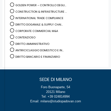
GOLDEN POWER – CONTROLLO DEGLI...
CONSTRUCTION & INFRASTRUCTURE ...
INTERNATIONAL TRADE COMPLIANCE
DIRITTO DOGANALE & SUPPLY CHAI...
CORPORATE COMMERCIAL M&A
CONTENZIOSO
DIRITTO AMMINISTRATIVO
ANTIRICICLAGGIO DOMESTICO E IN...
DIRITTO BANCARIO E FINANZIARIO
SEDE DI MILANO
Foro Buonaparte, 54
20121 Milano
Tel: +39 024814994
Email: milano@studiopadovan.com