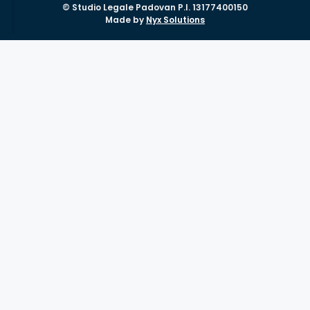
© Studio Legale Padovan P.I. 13177400150
Made by
Nyx Solutions