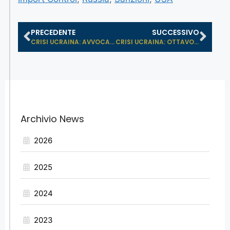
PRECEDENTE
SUCCESSIVO
CRISI UCRAINA: AVVOCATO PADOVAN INT...
CRISI UCRAINA: OTTAVO ROUND DI SANZ...
Archivio News
2026
2025
2024
2023