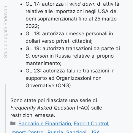
GL 17: autorizza il
wind down
di attività
Studio Legale Padovan
relative alle importazioni negli USA dei
beni sopramenzionati fino al 25 marzo
2022;
GL 18: autorizza rimesse personali in
dollari verso privati cittadini;
GL 19: autorizza transazioni da parte di
S. person
in Russia relative al proprio
mantenimento;
GL 23: autorizza talune transazioni in
supporto ad Organizzazioni non
Governative (ONG).
Sono state poi rilasciate una serie di
Frequently Asked Question
(FAQ) sulle
restrizioni emesse.
Bancario e Finanziario
,
Export Control
,
Import Control
,
Russia
,
Sanzioni
,
USA