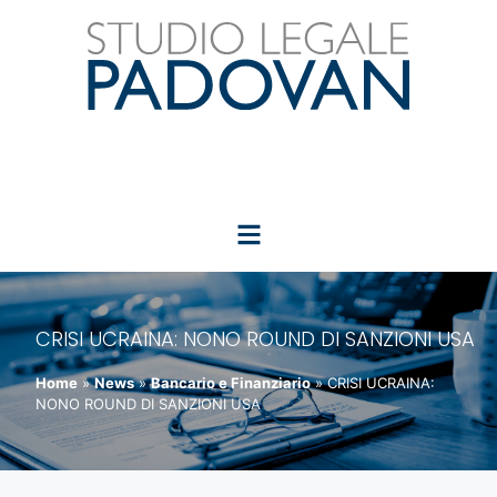
CRISI UCRAINA: NONO ROUND DI SANZIONI USA
Home
»
News
»
Bancario e Finanziario
»
CRISI UCRAINA:
NONO ROUND DI SANZIONI USA