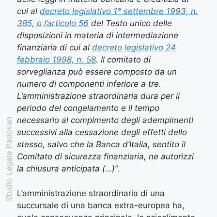
cui al
decreto legislativo 1° settembre 1993, n.
385, o l’articolo 56
del Testo unico delle
disposizioni in materia di intermediazione
finanziaria di cui al
decreto legislativo 24
febbraio 1998, n. 58
. Il comitato di
sorveglianza può essere composto da un
numero di componenti inferiore a tre.
L’amministrazione straordinaria dura per il
periodo del congelamento e il tempo
necessario al compimento degli adempimenti
Studio Legale Padovan
successivi alla cessazione degli effetti dello
stesso, salvo che la Banca d’Italia, sentito il
Comitato di sicurezza finanziaria, ne autorizzi
la chiusura anticipata (…)”
.
L’amministrazione straordinaria di una
succursale di una banca extra-europea ha,