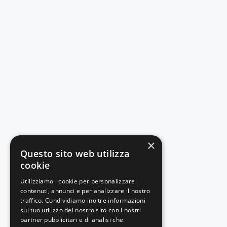
×
Questo sito web utilizza
cookie
Utilizziamo i cookie per personalizzare
contenuti, annunci e per analizzare il nostro
traffico. Condividiamo inoltre informazioni
sul tuo utilizzo del nostro sito con i nostri
partner pubblicitari e di analisi che