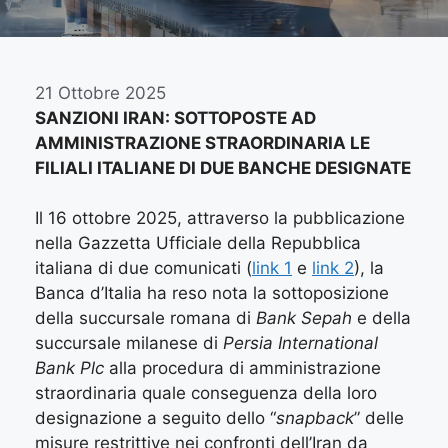
21 Ottobre 2025
SANZIONI IRAN: SOTTOPOSTE AD
AMMINISTRAZIONE STRAORDINARIA LE
FILIALI ITALIANE DI DUE BANCHE DESIGNATE
Il 16 ottobre 2025, attraverso la pubblicazione
nella Gazzetta Ufficiale della Repubblica
italiana di due comunicati (
link 1
e
link 2
), la
Banca d’Italia ha reso nota la sottoposizione
della succursale romana di
Bank Sepah
e della
succursale milanese di
Persia International
Bank Plc
alla procedura di amministrazione
straordinaria quale conseguenza della loro
designazione a seguito dello “
snapback
” delle
misure restrittive nei confronti dell’Iran da