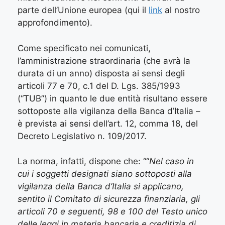
parte dell’Unione europea (qui il
link
al nostro
approfondimento).
Come specificato nei comunicati,
l’amministrazione straordinaria (che avrà la
durata di un anno) disposta ai sensi degli
articoli 77 e 70, c.1 del D. Lgs. 385/1993
(“TUB”) in quanto le due entità risultano essere
sottoposte alla vigilanza della Banca d’Italia –
è prevista ai sensi dell’art. 12, comma 18, del
Decreto Legislativo n. 109/2017.
La norma, infatti, dispone che: ““
Nel caso in
cui i soggetti designati siano sottoposti alla
vigilanza della Banca d’Italia si applicano,
sentito il Comitato di sicurezza finanziaria, gli
articoli 70 e seguenti, 98 e 100 del Testo unico
delle leggi in materia bancaria e creditizia di