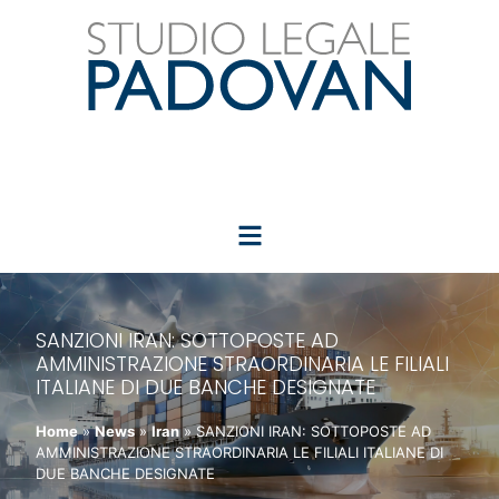
SANZIONI IRAN: SOTTOPOSTE AD
AMMINISTRAZIONE STRAORDINARIA LE FILIALI
ITALIANE DI DUE BANCHE DESIGNATE
Home
»
News
»
Iran
»
SANZIONI IRAN: SOTTOPOSTE AD
AMMINISTRAZIONE STRAORDINARIA LE FILIALI ITALIANE DI
DUE BANCHE DESIGNATE