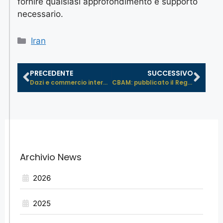
fornire qualsiasi approfondimento e supporto
necessario.
Iran
PRECEDENTE
SUCCESSIVO
Dazi e commercio internazionale: na...
CBAM: pubblicato il Regolamento di ...
Archivio News
2026
2025