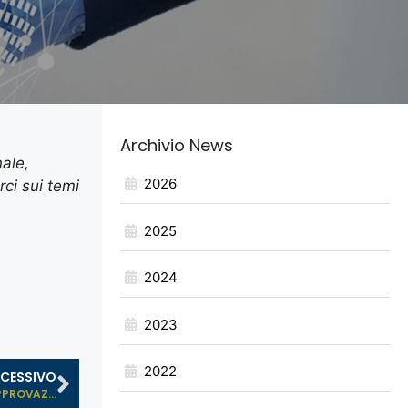
Archivio News
nale,
2026
ci sui temi
2025
2024
2023
2022
CESSIVO
PPROVAZ...