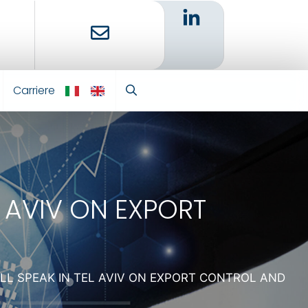
Carriere
IT
EN
 AVIV ON EXPORT
 SPEAK IN TEL AVIV ON EXPORT CONTROL AND