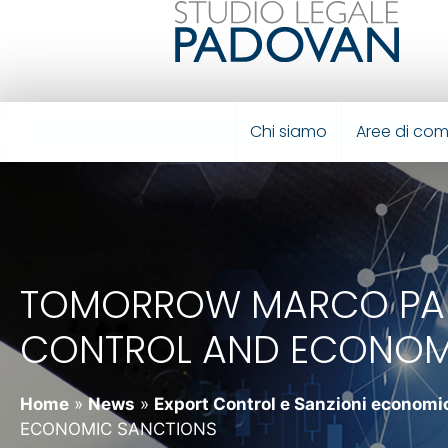
Chi siamo
Aree di co
TOMORROW MARCO PADOV
CONTROL AND ECONOM
Home
»
News
»
Export Control e Sanzioni economic
ECONOMIC SANCTIONS