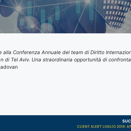
e alla Conferenza Annuale del team di Diritto Internazio
di Tel Aviv. Una straordinaria opportunità di confrontar
 Padovan
SUC
CLIENT ALERT LUGLIO 2019: A