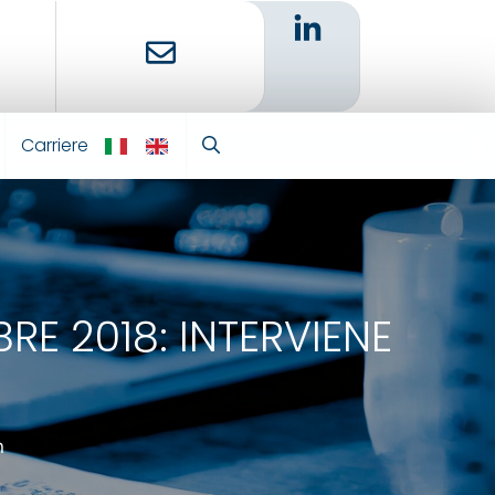
Carriere
IT
EN
E 2018: INTERVIENE
n