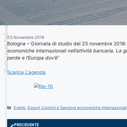
Studio Legale Padovan
23 Novembre 2018
Bologna – Giornata di studio del 23 novembre 2018: 
economiche internazionali nell’attività bancaria. La gue
perde e l’Europa dov’è
”
Scarica L’agenda
Eventi
,
Export Control e Sanzioni economiche internazionali
PRECEDENTE