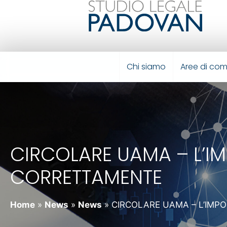
Chi siamo
Aree di co
CIRCOLARE UAMA – L’I
CORRETTAMENTE
Home
»
News
»
News
»
CIRCOLARE UAMA – L’IMP