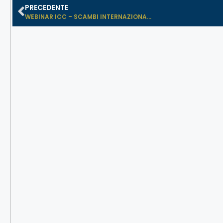
PRECEDENTE
WEBINAR ICC – SCAMBI INTERNAZIONA...