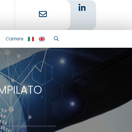
Carriere
IT
EN
MPILATO