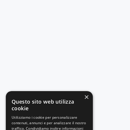
×
Questo sito web utilizza
cookie
Utilizziamo i cookie per personalizzare
contenuti, annunci e per analizzare il nostro
traffico. Condividiamo inoltre informazioni