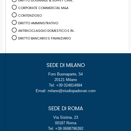
DIRITTO DOGANALE & SUPPLY CHAI...
CORPORATE COMMERCIAL M&A
CONTENZIOSO
DIRITTO AMMINISTRATIVO
ANTIRICICLAGGIO DOMESTICO E IN...
DIRITTO BANCARIO E FINANZIARIO
SEDE DI MILANO
Foro Buonaparte, 54
20121 Milano
Tel: +39 024814994
Email: milano@studiopadovan.com
SEDE DI ROMA
Via Sistina, 23
00187 Roma
Tel: +39 0698796392