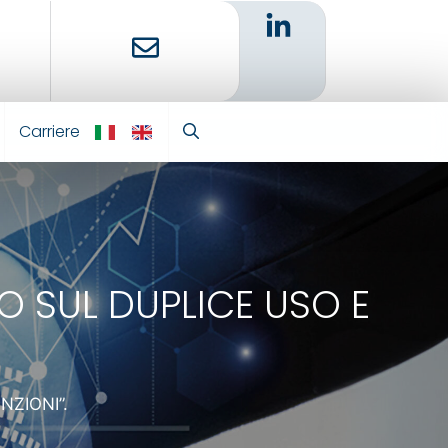
Carriere
IT
EN
O SUL DUPLICE USO E
NZIONI”.