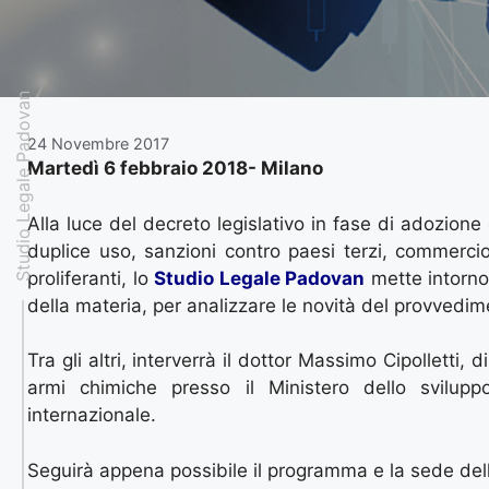
Studio Legale Padovan
24 Novembre 2017
Martedì 6 febbraio 2018- Milano
Alla luce del decreto legislativo in fase di adozione
duplice uso, sanzioni contro paesi terzi, commercio
proliferanti, lo
Studio Legale Padovan
mette intorno 
della materia, per analizzare le novità del provvedime
Tra gli altri, interverrà il dottor Massimo Cipolletti
armi chimiche presso il Ministero dello svilup
internazionale.
Seguirà appena possibile il programma e la sede dell’e