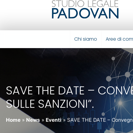
Chi siamo
Aree di co
SAVE THE DATE – CONV
SULLE SANZIONI”.
Home
»
News
»
Eventi
»
SAVE THE DATE – Convegn