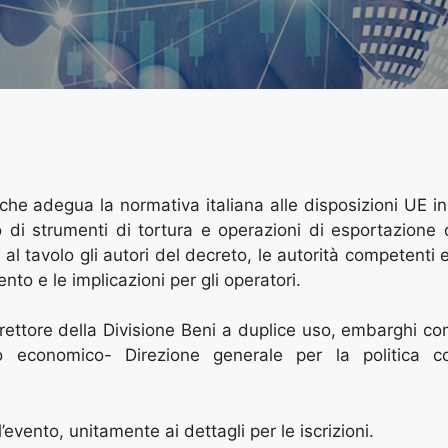
 che adegua la normativa italiana alle disposizioni UE in
 di strumenti di tortura e operazioni di esportazione d
al tavolo gli autori del decreto, le autorità competenti e
nto e le implicazioni per gli operatori.
, direttore della Divisione Beni a duplice uso, embarghi c
po economico- Direzione generale per la politica c
vento, unitamente ai dettagli per le iscrizioni.