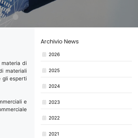
Archivio News
2026
 materia di
2025
i materiali
 gli esperti
2024
ommerciali e
2023
ommerciale
2022
2021