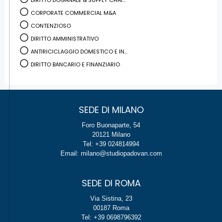
DIRITTO DOGANALE & SUPPLY CHAI...
CORPORATE COMMERCIAL M&A
CONTENZIOSO
DIRITTO AMMINISTRATIVO
ANTIRICICLAGGIO DOMESTICO E IN...
DIRITTO BANCARIO E FINANZIARIO
SEDE DI MILANO
Foro Buonaparte, 54
20121 Milano
Tel: +39 024814994
Email: milano@studiopadovan.com
SEDE DI ROMA
Via Sistina, 23
00187 Roma
Tel: +39 0698796392