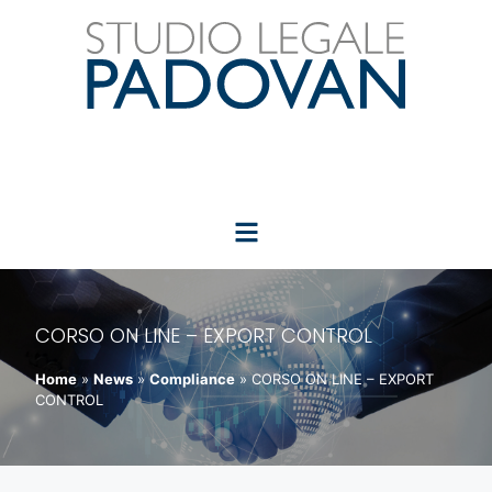
CORSO ON LINE – EXPORT CONTROL
Home
»
News
»
Compliance
»
CORSO ON LINE – EXPORT
CONTROL