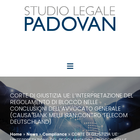
CORTE DI GIUSTIZIA UE: L’INTERPRETAZIONE DEL
REGOLAMENTO DI BLOCCO NELLE
CONCLUSIONI DELL’AVVOCATO GENERALE
(CAUSA BANK MELLI IRAN CONTRO TELECOM
DEUTSCHLAND)
Home
»
News
»
Compliance
»
CORTE DI GIUSTIZIA UE: