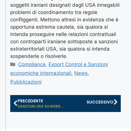
soggetti iraniani designati dagli USA innegabili
problemi di coordinamento tra regole
confliggenti. Mettono altresì in evidenza che è
opportuna estrema cautela, sia qualora si
intenda proseguire nelle relazioni contrattuali
con controparti iraniane sottoposte a sanzioni
extraterritoriali USA, sia qualora si intenda
sospenderle o risolverle.
Compliance
,
Export Control e Sanzioni
economiche internazionali
,
News
,
Pubblicazioni
PRECEDENTE
SUCCESSIVO
SANZIONI USA SU NORD STREAM 2 E WAI...