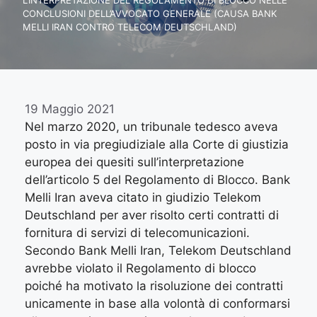
L’INTERPRETAZIONE DEL REGOLAMENTO DI BLOCCO NELLE
CONCLUSIONI DELL’AVVOCATO GENERALE (CAUSA BANK
MELLI IRAN CONTRO TELECOM DEUTSCHLAND)
19 Maggio 2021
Nel marzo 2020, un tribunale tedesco aveva
posto in via pregiudiziale alla Corte di giustizia
europea dei quesiti sull’interpretazione
dell’articolo 5 del Regolamento di Blocco. Bank
Melli Iran aveva citato in giudizio Telekom
Deutschland per aver risolto certi contratti di
fornitura di servizi di telecomunicazioni.
Secondo Bank Melli Iran, Telekom Deutschland
avrebbe violato il Regolamento di blocco
poiché ha motivato la risoluzione dei contratti
unicamente in base alla volontà di conformarsi