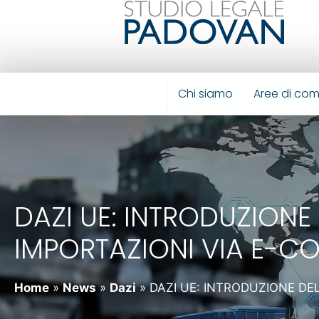
Chi siamo
Aree di co
DAZI UE: INTRODUZIONE
IMPORTAZIONI VIA E-CO
Home
»
News
»
Dazi
»
DAZI UE: INTRODUZIONE DE