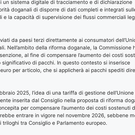
di un sistema digitale di tracciamento e di dichiarazione
rità doganali di disporre di dati completi e integrati sull
i e la capacità di supervisione dei flussi commerciali legat
nviati da paesi terzi direttamente ai consumatori dell’Un
li. Nell’ambito della riforma doganale, la Commissione 
senzione, al fine di compensare l’aumento dei costi sost
 significativo di pacchi. In questo contesto si inserisce
uro per articolo, che si applicherà ai pacchi spediti di
braio 2025, l’idea di una tariffa di gestione dell’Unione
nte inserita dal Consiglio nella proposta di riforma do
concepita per compensare l’aumento dei costi sostenuti d
dovrebbe entrare in vigore nel novembre 2026, sebbene m
 triloghi tra Consiglio e Parlamento europeo.