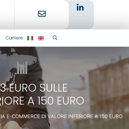
Carriere
IT
EN
3 EURO SULLE
IORE A 150 EURO
VIA E-COMMERCE DI VALORE INFERIORE A 150 EURO