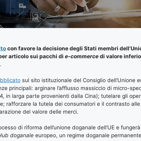
lto
con favore la decisione degli Stati membri dell’Un
er articolo sui pacchi di
e-commerce
di valore inferi
.
bblicato
sul sito istituzionale del Consiglio dell’Unione 
 principali: arginare l’afflusso massiccio di micro-sped
, in larga parte provenienti dalla Cina); tutelare gli oper
 rafforzare la tutela dei consumatori e il contrasto alle
iarazione del valore delle merci.
rocesso di riforma dell’unione doganale dell’UE e funger
Hub doganale
europeo, un regime doganale permanente