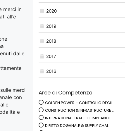
e merci in
2020
i all’
e-
2019
ione
2018
ha
enuti dalle
2017
rettamente
2016
 sulle merci
Aree di Competenza
ganale con
GOLDEN POWER – CONTROLLO DEGLI...
alle
CONSTRUCTION & INFRASTRUCTURE ...
odalità e
INTERNATIONAL TRADE COMPLIANCE
DIRITTO DOGANALE & SUPPLY CHAI...