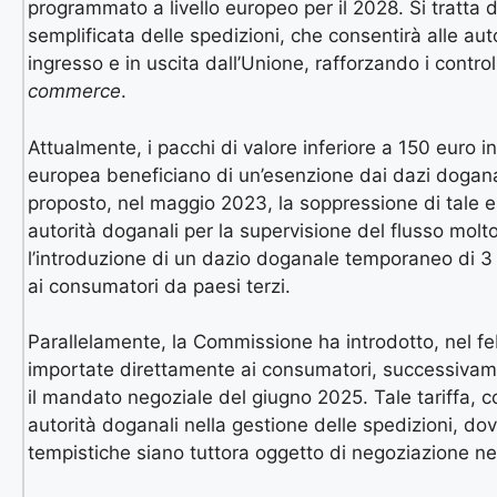
programmato a livello europeo per il 2028. Si tratta 
semplificata delle spedizioni, che consentirà alle auto
ingresso e in uscita dall’Unione, rafforzando i controll
commerce
.
Attualmente, i pacchi di valore inferiore a 150 euro i
europea beneficiano di un’esenzione dai dazi dogana
proposto, nel maggio 2023, la soppressione di tale e
autorità doganali per la supervisione del flusso molto
l’introduzione di un dazio doganale temporaneo di 3 e
ai consumatori da paesi terzi.
Parallelamente, la Commissione ha introdotto, nel feb
importate direttamente ai consumatori, successivame
il mandato negoziale del giugno 2025. Tale tariffa, 
autorità doganali nella gestione delle spedizioni, 
tempistiche siano tuttora oggetto di negoziazione nei