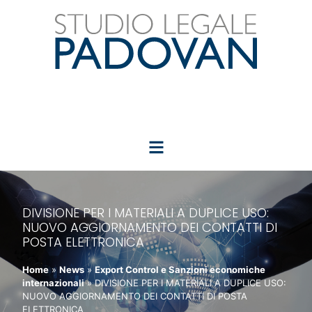
DIVISIONE PER I MATERIALI A DUPLICE USO:
NUOVO AGGIORNAMENTO DEI CONTATTI DI
POSTA ELETTRONICA
Home
»
News
»
Export Control e Sanzioni economiche
internazionali
»
DIVISIONE PER I MATERIALI A DUPLICE USO:
NUOVO AGGIORNAMENTO DEI CONTATTI DI POSTA
ELETTRONICA