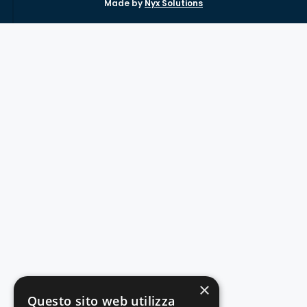
Made by
Nyx Solutions
×
Questo sito web utilizza