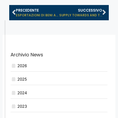
PRECEDENTE
SUCCESSIVO
ESPORTAZIONI DI BENI AGRICOLI, CIBO...
SUPPLY TOWARDS AND THROUGH CHINA: D...
Archivio News
2026
2025
2024
2023