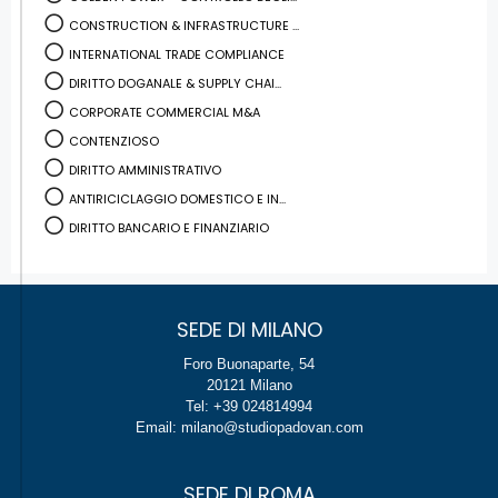
CONSTRUCTION & INFRASTRUCTURE ...
INTERNATIONAL TRADE COMPLIANCE
DIRITTO DOGANALE & SUPPLY CHAI...
CORPORATE COMMERCIAL M&A
CONTENZIOSO
DIRITTO AMMINISTRATIVO
ANTIRICICLAGGIO DOMESTICO E IN...
DIRITTO BANCARIO E FINANZIARIO
SEDE DI MILANO
Foro Buonaparte, 54
20121 Milano
Tel: +39 024814994
Email: milano@studiopadovan.com
SEDE DI ROMA