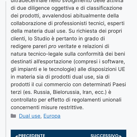
ultradecennale nello svolgimento delle attività
di due diligence oggettiva e di classificazione
dei prodotti, avvalendosi abitualmente della
collaborazione di professionisti tecnici, esperti
della materia dual use. Su richiesta dei propri
clienti, lo Studio è pertanto in grado di
redigere pareri
pro veritate
e relazioni di
natura tecnico-legale sulla conformità dei beni
destinati all’esportazione (compresi i software,
gli impianti e le tecnologie) alle disposizioni UE
in materia sia di prodotti dual use, sia di
prodotti il cui commercio con determinati Paesi
terzi (es. Russia, Bielorussia, Iran, ecc.) è
controllato per effetto di regolamenti unionali
concernenti misure restrittive.
Dual use
,
Europa
PRECEDENTE
SUCCESSIVO