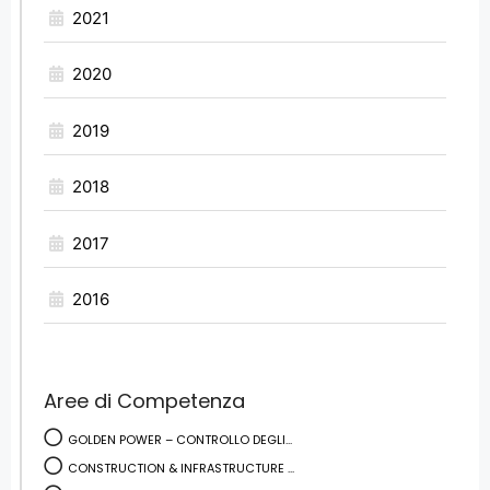
2021
2020
2019
2018
2017
2016
Aree di Competenza
GOLDEN POWER – CONTROLLO DEGLI...
CONSTRUCTION & INFRASTRUCTURE ...