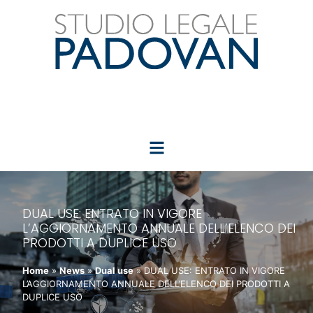
DUAL USE: ENTRATO IN VIGORE
L’AGGIORNAMENTO ANNUALE DELL’ELENCO DEI
PRODOTTI A DUPLICE USO
Home
»
News
»
Dual use
»
DUAL USE: ENTRATO IN VIGORE
L’AGGIORNAMENTO ANNUALE DELL’ELENCO DEI PRODOTTI A
DUPLICE USO