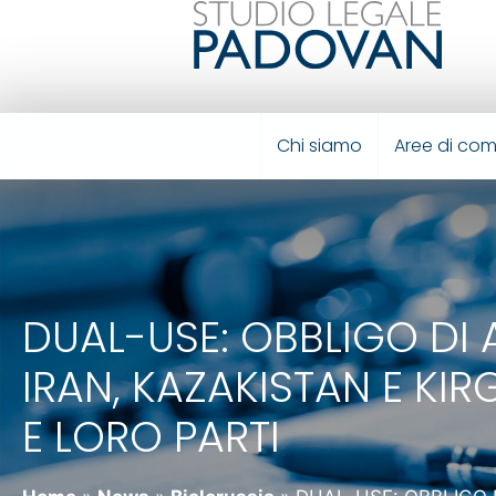
Chi siamo
Aree di co
DUAL-USE: OBBLIGO DI 
IRAN, KAZAKISTAN E KIR
E LORO PARTI