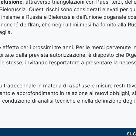
i elusione
, attraverso triangolazioni con Paesi terzi, dell
 Bielorussia. Questi rischi sono considerati elevati per q
insieme a Russia e Bielorussia dell’unione doganale cost
onché dell’Iran, che negli ultimi mesi ha fornito alla Ru
aglia.
effetto per i prossimi tre anni. Per le merci pervenute 
ortate dalla prevista autorizzazione, è disposto che l’Ag
e stesse, invitando l’esportatore a presentare la necess
ultradecennale in materia di
dual use
e misure restritti
mento e approfondimento in relazione ai nuovi obblighi, s
a conduzione di analisi tecniche e nella definizione degli
SUC