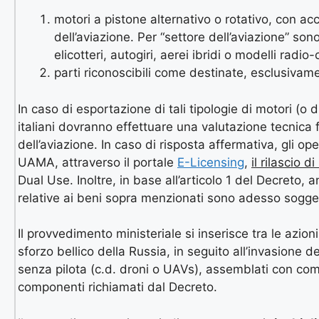
motori a pistone alternativo o rotativo, con acce
dell’aviazione. Per “settore dell’aviazione” son
elicotteri, autogiri, aerei ibridi o modelli radio-c
parti riconoscibili come destinate, esclusivam
In caso di esportazione di tali tipologie di motori (o 
italiani dovranno effettuare una valutazione tecnica fin
dell’aviazione. In caso di risposta affermativa, gli o
UAMA, attraverso il portale
E-Licensing
,
il rilascio 
Dual Use. Inoltre, in base all’articolo 1 del Decreto, 
relative ai beni sopra menzionati sono adesso soggett
Il provvedimento ministeriale si inserisce tra le azio
sforzo bellico della Russia, in seguito all’invasione de
senza pilota (c.d. droni o UAVs), assemblati con comp
componenti richiamati dal Decreto.