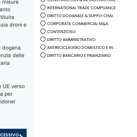
e misure
INTERNATIONAL TRADE COMPLIANCE
uanto
DIRITTO DOGANALE & SUPPLY CHAI...
ituita
CORPORATE COMMERCIAL M&A
ssia droni e
CONTENZIOSO
DIRITTO AMMINISTRATIVO
ANTIRICICLAGGIO DOMESTICO E IN...
in dogana
enzia delle
DIRITTO BANCARIO E FINANZIARIO
aria
ve UE verso
ia per
 idonei
CESSIVO