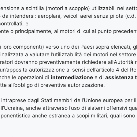
nsione a scintilla (motori a scoppio) utilizzabili nel sett
o da intendersi: aeroplani, veicoli aerei senza pilota (c.d
ontrollati; e
ente o principalmente, ai motori di cui al punto preceden
di loro componenti) verso uno dei Paesi sopra elencati, gl
alizzata a valutare l’utilizzabilità dei motori nel settore
peratori dovranno preventivamente richiedere all’Autorità 
di un’apposita autorizzazione
ai sensi dell’articolo 4 del 
anche le operazioni di
intermediazione
e di
assistenza 
e all’obbligo di preventiva autorizzazione.
ni intraprese dagli Stati membri dell’Unione europea per li
ll’Ucraina, anche attraverso l’uso di sistemi offensivi quali
onentistica anche estranea a scopi militari, quali sono 