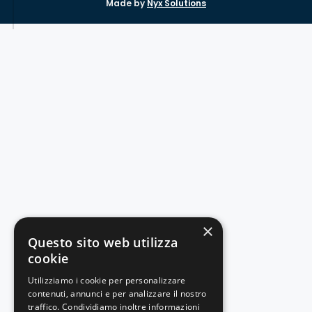
Made by
Nyx Solutions
×
Questo sito web utilizza
cookie
Utilizziamo i cookie per personalizzare
contenuti, annunci e per analizzare il nostro
traffico. Condividiamo inoltre informazioni