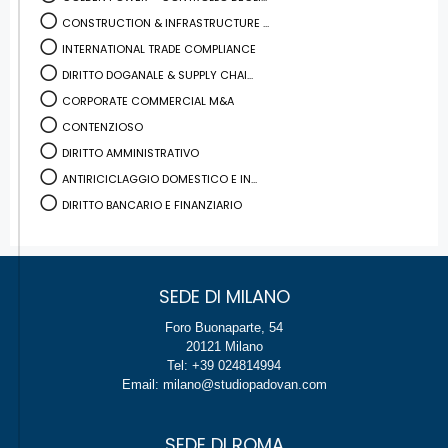
CONSTRUCTION & INFRASTRUCTURE ...
INTERNATIONAL TRADE COMPLIANCE
DIRITTO DOGANALE & SUPPLY CHAI...
CORPORATE COMMERCIAL M&A
CONTENZIOSO
DIRITTO AMMINISTRATIVO
ANTIRICICLAGGIO DOMESTICO E IN...
DIRITTO BANCARIO E FINANZIARIO
SEDE DI MILANO
Foro Buonaparte, 54
20121 Milano
Tel: +39 024814994
Email: milano@studiopadovan.com
SEDE DI ROMA