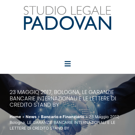
23 MAGGIO 2017, BOLOGNA, LE GARANZIE
BANCARIE INTERNAZIONALI E LE LETTERE DI
CREDITO STAND BY
Home
»
News
»
Bancario e Finanziario
»
23 Maggio 2017,
Bologna, LE GARANZIE BANCARIE INTERNAZIONALI E LE
LETTERE DI CREDITO STAND BY