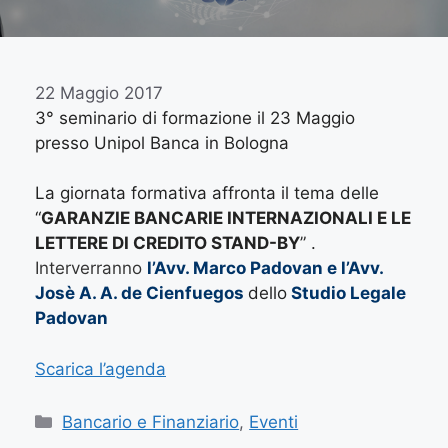
22 Maggio 2017
3° seminario di formazione il 23 Maggio
presso Unipol Banca in Bologna
La giornata formativa affronta il tema delle
“
GARANZIE BANCARIE INTERNAZIONALI E LE
LETTERE DI CREDITO STAND-BY
” .
Interverranno
l’Avv. Marco Padovan e l’Avv.
Josè A. A. de Cienfuegos
dello
Studio Legale
Padovan
Scarica l’agenda
Bancario e Finanziario
,
Eventi