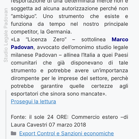
l’esportazione di una determinata merce non è
soggetta ad alcuna autorizzazione perché non
Studio Legale Padovan
“ambiguo”. Uno strumento che esiste e
funziona da tempo nel nostro principale
competitor, la Germania.
«La “Licenza Zero” – sottolinea
Marco
Padovan
, avvocato dell’omonimo studio legale
milanese Padovan – allinea l’Italia a quei Paesi
comunitari che già disponevano di tale
strumento e potrebbe avere un’importanza
dirompente per le imprese del settore, perchè
potrebbe garantire quelle certezze agli
esportatori che sinora sono mancate».
Prosegui la lettura
Fonte: il sole 24 ORE: Commercio estero –di
Laura Cavestri 07 marzo 2018
Export Control e Sanzioni economiche