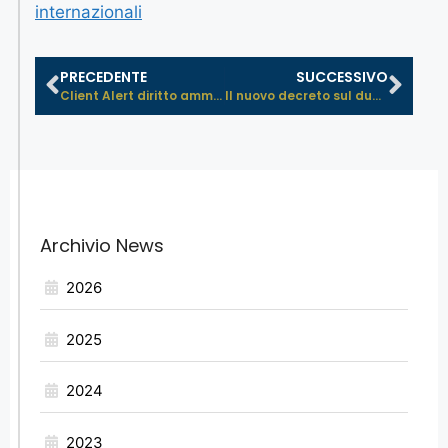
internazionali
PRECEDENTE
SUCCESSIVO
Client Alert diritto amministrativo...
Il nuovo decreto sul dual use: semi...
Archivio News
2026
2025
2024
2023