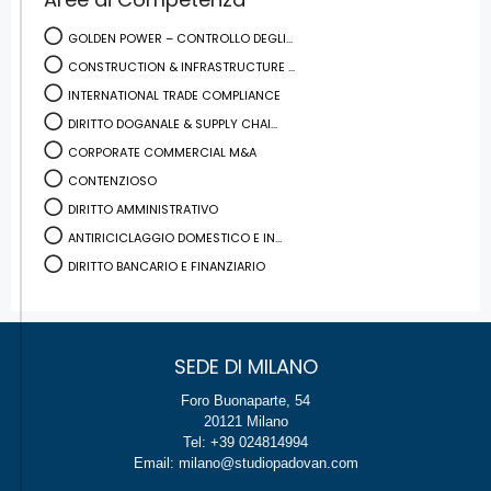
GOLDEN POWER – CONTROLLO DEGLI...
CONSTRUCTION & INFRASTRUCTURE ...
INTERNATIONAL TRADE COMPLIANCE
DIRITTO DOGANALE & SUPPLY CHAI...
CORPORATE COMMERCIAL M&A
CONTENZIOSO
DIRITTO AMMINISTRATIVO
ANTIRICICLAGGIO DOMESTICO E IN...
DIRITTO BANCARIO E FINANZIARIO
SEDE DI MILANO
Foro Buonaparte, 54
20121 Milano
Tel: +39 024814994
Email: milano@studiopadovan.com