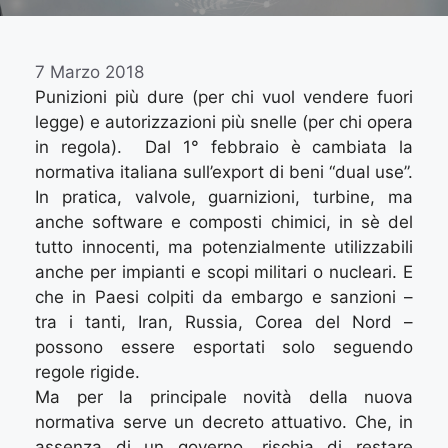
7 Marzo 2018
Punizioni più dure (per chi vuol vendere fuori
legge) e autorizzazioni più snelle (per chi opera
in regola). Dal 1° febbraio è cambiata la
normativa italiana sull’export di beni “dual use”.
In pratica, valvole, guarnizioni, turbine, ma
anche software e composti chimici, in sè del
tutto innocenti, ma potenzialmente utilizzabili
anche per impianti e scopi militari o nucleari. E
che in Paesi colpiti da embargo e sanzioni –
tra i tanti, Iran, Russia, Corea del Nord –
possono essere esportati solo seguendo
regole rigide.
Ma per la principale novità della nuova
normativa serve un decreto attuativo. Che, in
assenza di un governo, rischia di restare