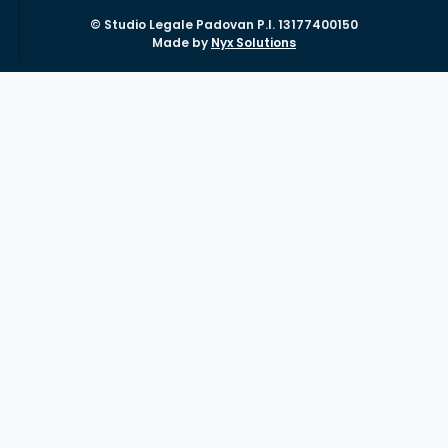
© Studio Legale Padovan P.I. 13177400150
Made by
Nyx Solutions