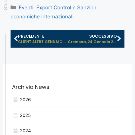
Eventi
,
Export Control e Sanzioni
economiche internazionali
PRECEDENTE
SUCCESSIVO
CLIENT ALERT GENNAIO 2019: AGGIORNA...
Cremona, 24 Gennaio 2019: “Come e...
Archivio News
2026
2025
2024