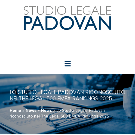
LO STUDIO LEGALE PADOVAN RICONOSCIUTO
NEI THE LEGAL 500 EMEA RANKINGS 2025
Home
»
News
»
News
»
Lo Studio Legale Padovan
riconosciuto nei The Legal 500 EMEA Rankings 2025