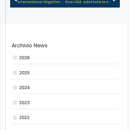
International litigation pill – A...
Dazi USA: adottate le nuove “reci...
Archivio News
2026
2025
2024
2023
2022