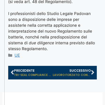
(si veda art. 48 del Regolamento).
I professionisti dello Studio Legale Padovan
sono a disposizione delle imprese per
assisterle nella corretta applicazione e
interpretazione del nuovo Regolamento sulle
batterie, nonché nella predisposizione del
sistema di
due diligence
interna previsto dallo
stesso Regolamento.
UE
PRECEDENTE
SUCCESSIVO
TRI-SEAL COMPLIANCE NOTICE: PUBBLIC...
LAVORO FORZATO: CONSIGLIO E PARLAME...