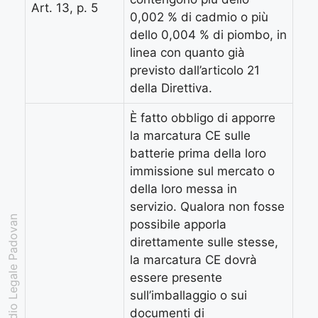
Art. 13, p. 5
0,002 % di cadmio o più
dello 0,004 % di piombo, in
linea con quanto già
previsto dall’articolo 21
della Direttiva.
È fatto obbligo di apporre
la marcatura CE sulle
batterie prima della loro
immissione sul mercato o
della loro messa in
servizio. Qualora non fosse
Studio Legale Padovan
possibile apporla
direttamente sulle stesse,
la marcatura CE dovrà
essere presente
sull’imballaggio o sui
documenti di