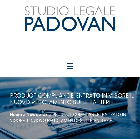
PRODUCT COMPLIANCE: ENTRATO IN VIGORE IL
NUOVO REGOLAMENTO SULLE BATTERIE
Home
»
News
»
UE
»
PRODUCT COMPLIANCE: ENTRATO IN
VIGORE IL NUOVO REGOLAMENTO SULLE BATTERIE