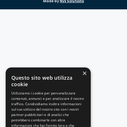
Made by
Nyx Solutions
×
Questo sito web utilizza
cookie
Utilizziamo i cookie per personalizzare
contenuti, annunci e per analizzare il nostro
traffico. Condividiamo inoltre informazioni
sul tuo utilizzo del nostro sito con i nostri
partner pubblicitari e di analisi che
potrebbero combinarle con altre
informazioni che hai fornito loro o che