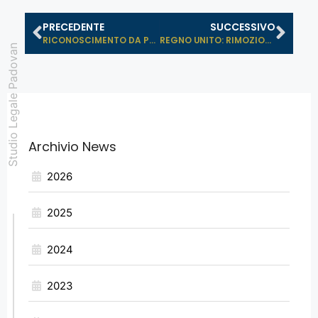
PRECEDENTE
SUCCESSIVO
RICONOSCIMENTO DA PARTE DELLA FEDER...
REGNO UNITO: RIMOZIONE DEL CODICE E...
Studio Legale Padovan
Archivio News
2026
2025
2024
2023