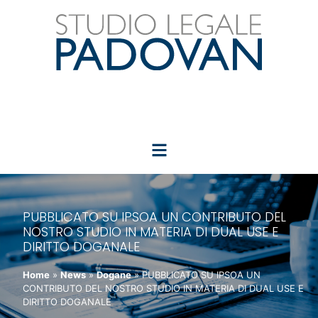
PUBBLICATO SU IPSOA UN CONTRIBUTO DEL
NOSTRO STUDIO IN MATERIA DI DUAL USE E
DIRITTO DOGANALE
Home
»
News
»
Dogane
»
PUBBLICATO SU IPSOA UN
CONTRIBUTO DEL NOSTRO STUDIO IN MATERIA DI DUAL USE E
DIRITTO DOGANALE