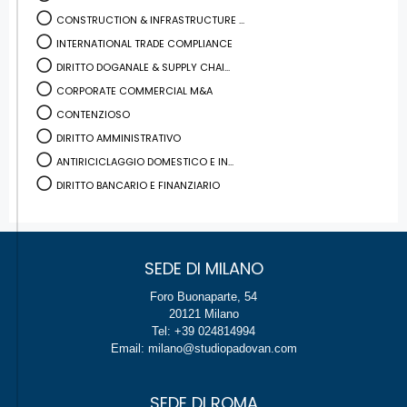
CONSTRUCTION & INFRASTRUCTURE ...
INTERNATIONAL TRADE COMPLIANCE
DIRITTO DOGANALE & SUPPLY CHAI...
CORPORATE COMMERCIAL M&A
CONTENZIOSO
DIRITTO AMMINISTRATIVO
ANTIRICICLAGGIO DOMESTICO E IN...
DIRITTO BANCARIO E FINANZIARIO
SEDE DI MILANO
Foro Buonaparte, 54
20121 Milano
Tel: +39 024814994
Email: milano@studiopadovan.com
SEDE DI ROMA