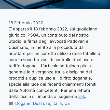
18 Febbraio 2022
E’ apparso il 18 febbraio 2022, sul quotidiano
giuridico IPSOA, un contributo del nostro
Studio, a firma degli avvocati Padovan e
Cusimano, in merito alla procedura da
adottare per un corretto utilizzo delle tabelle di
correlazione tra voci di controllo dual use e
tariffe doganali. L’articolo sottolinea più in
generale le divergenze tra la disciplina dei
prodotti a duplice uso e il diritto doganale,
specie alla luce dei recenti chiarimenti forniti
dalle Autorità competenti. Per una lettura
dell’articolo si rimanda al seguente
link
.
Dogane
,
Dual use
,
Italia
,
UE