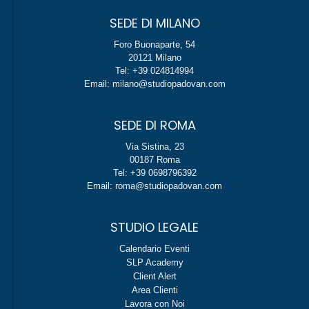
SEDE DI MILANO
Foro Buonaparte, 54
20121 Milano
Tel: +39 024814994
Email: milano@studiopadovan.com
SEDE DI ROMA
Via Sistina, 23
00187 Roma
Tel: +39 0698796392
Email: roma@studiopadovan.com
STUDIO LEGALE
Calendario Eventi
SLP Academy
Client Alert
Area Clienti
Lavora con Noi