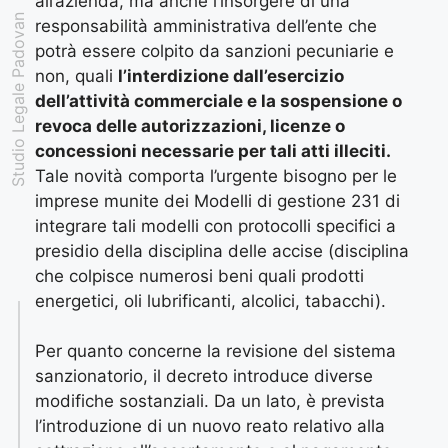
all’azienda, ma anche l’insorgere di una
Studio Legale Padovan
responsabilità amministrativa dell’ente che
potrà essere colpito da sanzioni pecuniarie e
non, quali
l’interdizione dall’esercizio
dell’attività commerciale e la sospensione o
revoca delle autorizzazioni, licenze o
concessioni necessarie per tali atti illeciti.
Tale novità comporta l’urgente bisogno per le
imprese munite dei Modelli di gestione 231 di
integrare tali modelli con protocolli specifici a
presidio della disciplina delle accise (disciplina
che colpisce numerosi beni quali prodotti
energetici, oli lubrificanti, alcolici, tabacchi).
Per quanto concerne la revisione del sistema
sanzionatorio, il decreto introduce diverse
modifiche sostanziali. Da un lato, è prevista
l’introduzione di un nuovo reato relativo alla