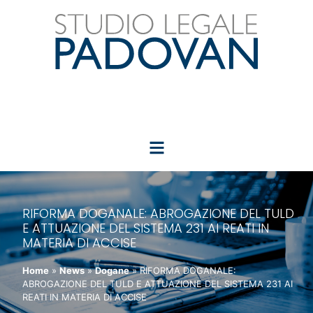
RIFORMA DOGANALE: ABROGAZIONE DEL TULD
E ATTUAZIONE DEL SISTEMA 231 AI REATI IN
MATERIA DI ACCISE
Home
»
News
»
Dogane
»
RIFORMA DOGANALE:
ABROGAZIONE DEL TULD E ATTUAZIONE DEL SISTEMA 231 AI
REATI IN MATERIA DI ACCISE