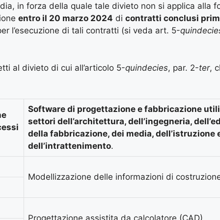
a, in forza della quale tale divieto non si applica alla fo
zione
entro il 20 marzo 2024
di
contratti conclusi prim
r l’esecuzione di tali contratti (si veda art. 5-
quindecie
 al divieto di cui all’articolo 5-
quindecies
, par. 2-
ter
, 
Software di progettazione e fabbricazione utili
he
settori dell’architettura, dell’ingegneria, dell’ed
cessi
della fabbricazione, dei media, dell’istruzione 
dell’intrattenimento
.
Modellizzazione delle informazioni di costruzion
Progettazione assistita da calcolatore (CAD)