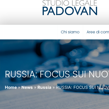
Chi siamo
Aree di co
RUSSIA: FOCUS SUI NUOV
Home
»
News
»
Russia
»
RUSSIA: FOCUS SUI NUOVI