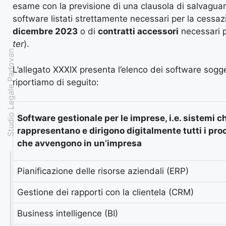
esame con la previsione di una clausola di salvaguardi
software listati strettamente necessari per la cessa
dicembre 2023
o di
contratti accessori
necessari pe
ter
).
Studio Legale Padovan
L’allegato XXXIX presenta l’elenco dei software soggetti
riportiamo di seguito:
Software gestionale per le imprese, i.e. sistemi c
rappresentano e dirigono digitalmente tutti i pro
che avvengono in un’impresa
Pianificazione delle risorse aziendali (ERP)
Gestione dei rapporti con la clientela (CRM)
Business intelligence (BI)