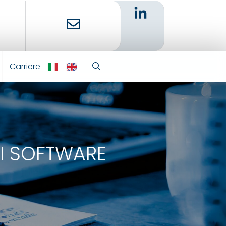
Carriere
IT
EN
DI SOFTWARE